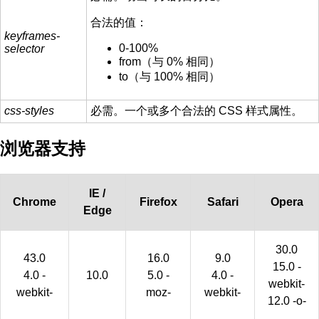
合法的值：
keyframes-
0-100%
selector
from（与 0% 相同）
to（与 100% 相同）
css-styles
必需。一个或多个合法的 CSS 样式属性。
浏览器支持
IE /
Chrome
Firefox
Safari
Opera
Edge
30.0
43.0
16.0
9.0
15.0 -
4.0 -
10.0
5.0 -
4.0 -
webkit-
webkit-
moz-
webkit-
12.0 -o-