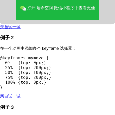
@keyframes mymove {

  from {top: 0px;}

打开 哈希空间 微信小程序中查看更佳
  to {top: 200px;}

亲自试一试
例子 2
在一个动画中添加多个 keyframe 选择器：
@keyframes mymove {

  0%   {top: 0px;}

  25%  {top: 200px;}

  50%  {top: 100px;}

  75%  {top: 200px;}

  100% {top: 0px;}

亲自试一试
例子 3