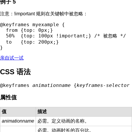
例子 5
注意：!important 规则在关键帧中被忽略：
@keyframes myexample {

  from {top: 0px;}

  50%  {top: 100px !important;} /* 被忽略 */

  to   {top: 200px;}

亲自试一试
CSS 语法
@keyframes 
animationname
 {
keyframes-selector
属性值
值
描述
animationname
必需。定义动画的名称。
必需。动画时长的百分比。