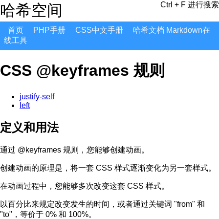
Ctrl + F 进行搜索
哈希空间
首页
PHP手册
CSS中文手册
哈希文档 Markdown在
线工具
CSS @keyframes 规则
justify-self
left
定义和用法
通过 @keyframes 规则，您能够创建动画。
创建动画的原理是，将一套 CSS 样式逐渐变化为另一套样式。
在动画过程中，您能够多次改变这套 CSS 样式。
以百分比来规定改变发生的时间，或者通过关键词 "from" 和
"to"，等价于 0% 和 100%。