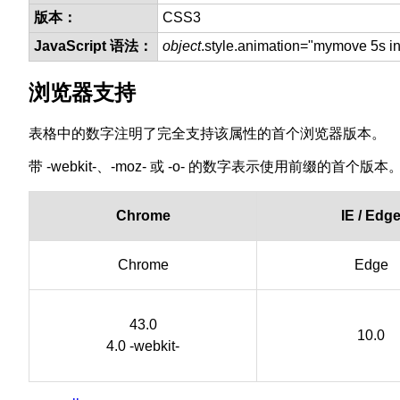
版本：
CSS3
JavaScript 语法：
object
.style.animation="mymove 5s inf
浏览器支持
表格中的数字注明了完全支持该属性的首个浏览器版本。
带 -webkit-、-moz- 或 -o- 的数字表示使用前缀的首个版本
Chrome
IE / Edg
Chrome
Edge
43.0
10.0
4.0 -webkit-