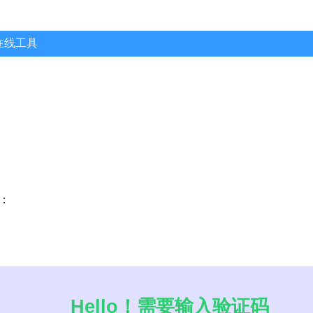
n在线工具
：
Hello！需要输入验证码
0，就不会播放动画了。