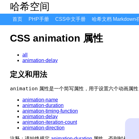
哈希空间
首页
PHP手册
CSS中文手册
哈希文档 Markdow
CSS animation 属性
all
animation-delay
定义和用法
animation
属性是一个简写属性，用于设置六个动画属性
animation-name
animation-duration
animation-timing-function
animation-delay
animation-iteration-count
animation-direction
注释：
请始终规定
animation-duration
属性，否则时长为 