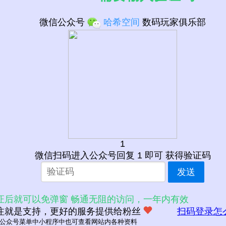
微信公众号
哈希空间
数码玩家俱乐部
1
微信扫码进入公众号回复 1 即可 获得验证码
发送
证后就可以免弹窗 畅通无阻的访问，一年内有效
注就是支持，更好的服务提供给粉丝
扫码登录怎
delay
iteration-count
direction
;
公众号菜单中小程序中也可查看网站内各种资料