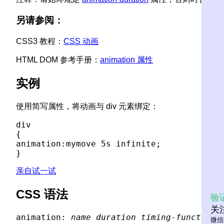
另请参阅：
CSS3 教程：
CSS 动画
HTML DOM 参考手册：
animation 属性
实例
使用简写属性，将动画与 div 元素绑定：
div

{

animation:mymove 5s infinite;

亲自试一试
CSS 语法
验
关
animation: 
name
duration
timing-function
微信