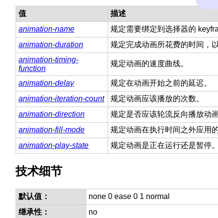
值
描述
animation-name
规定需要绑定到选择器的 keyfr
animation-duration
规定完成动画所花费的时间，
animation-timing-
规定动画的速度曲线。
function
animation-delay
规定在动画开始之前的延迟。
animation-iteration-count
规定动画应该播放的次数。
animation-direction
规定是否应该轮流反向播放动
animation-fill-mode
规定动画在执行时间之外应用
animation-play-state
规定动画是正在运行还是暂停
技术细节
默认值：
none 0 ease 0 1 normal
继承性：
no