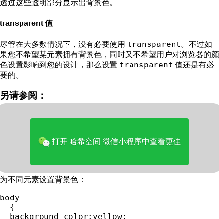
透过这些透明部分显示出背景色。
transparent 值
transparent
尽管在大多数情况下，没有必要使用
。不过如
果您不希望某元素拥有背景色，同时又不希望用户对浏览器的颜
transparent
色设置影响到您的设计，那么设置
值还是有必
要的。
另请参阅：
CSS 教程：
CSS 背景
HTML DOM 参考手册：
backgroundColor 属性
打开 哈希空间 微信小程序中查看更佳
实例
为不同元素设置背景色：
body

  {

  background-color:yellow;
