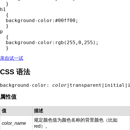
  }

h1

  {

  background-color:#00ff00;

  }

p

  {

  background-color:rgb(255,0,255);

亲自试一试
CSS 语法
background-color: 
color
|transparent|initial|
属性值
值
描述
规定颜色值为颜色名称的背景颜色（比如
color_name
red）。