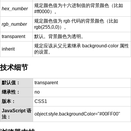
规定颜色值为十六进制值的背景颜色（比如
hex_number
#ff0000）。
规定颜色值为 rgb 代码的背景颜色（比如
rgb_number
rgb(255,0,0)）。
transparent
默认。背景颜色为透明。
规定应该从父元素继承 background-color 属性
inherit
的设置。
技术细节
默认值：
transparent
继承性：
no
版本：
CSS1
JavaScript 语
object
.style.backgroundColor="#00FF00"
法：