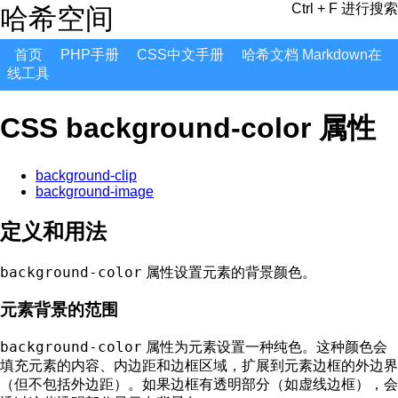
Ctrl + F 进行搜索
哈希空间
首页
PHP手册
CSS中文手册
哈希文档 Markdown在
线工具
CSS background-color 属性
background-clip
background-image
定义和用法
background-color
属性设置元素的背景颜色。
元素背景的范围
background-color
属性为元素设置一种纯色。这种颜色会
填充元素的内容、内边距和边框区域，扩展到元素边框的外边界
（但不包括外边距）。如果边框有透明部分（如虚线边框），会