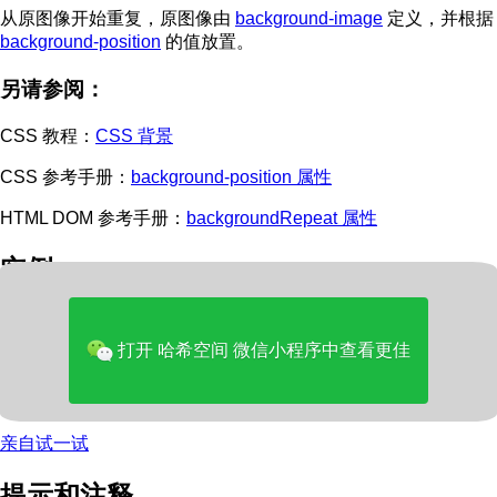
从原图像开始重复，原图像由
background-image
定义，并根据
background-position
的值放置。
另请参阅：
CSS 教程：
CSS 背景
CSS 参考手册：
background-position 属性
HTML DOM 参考手册：
backgroundRepeat 属性
实例
body

  {

打开 哈希空间 微信小程序中查看更佳
  background-image: url(stars.gif);

  background-repeat: repeat-y;

亲自试一试
提示和注释