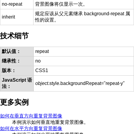
no-repeat
背景图像将仅显示一次。
规定应该从父元素继承 background-repeat 属
inherit
性的设置。
技术细节
默认值：
repeat
继承性：
no
版本：
CSS1
JavaScript 语
object
.style.backgroundRepeat="repeat-y"
法：
更多实例
如何在垂直方向重复背景图像
本例演示如何垂直地重复背景图像。
如何在水平方向重复背景图像