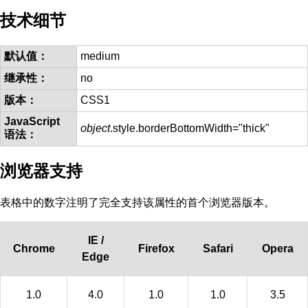
技术细节
默认值：
medium
继承性：
no
版本：
CSS1
JavaScript
object
.style.borderBottomWidth="thick"
语法：
浏览器支持
表格中的数字注明了完全支持该属性的首个浏览器版本。
IE /
Chrome
Firefox
Safari
Opera
Edge
1.0
4.0
1.0
1.0
3.5