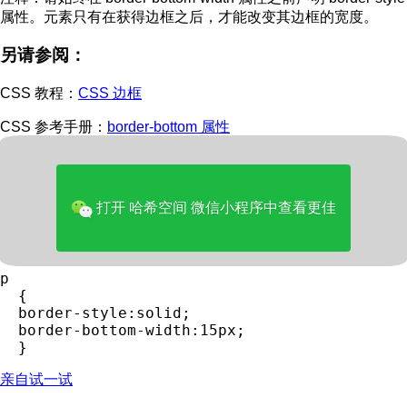
属性。元素只有在获得边框之后，才能改变其边框的宽度。
另请参阅：
CSS 教程：
CSS 边框
CSS 参考手册：
border-bottom 属性
HTML DOM 参考手册：
borderBottomWidth 属性
实例
打开 哈希空间 微信小程序中查看更佳
设置下边框的宽度：
p

  {

  border-style:solid;

  border-bottom-width:15px;

亲自试一试