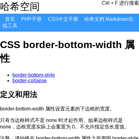
Ctrl + F 进行搜索
哈希空间
首页
PHP手册
CSS中文手册
哈希文档 Markdown在
线工具
CSS border-bottom-width 属
性
border-bottom-style
border-collapse
定义和用法
border-bottom-width 属性设置元素的下边框的宽度。
只有当边框样式不是 none 时才起作用。如果边框样式是
none，边框宽度实际上会重置为 0。不允许指定负长度值。
注释：
请始终在 border-bottom-width 属性之前声明 border-style