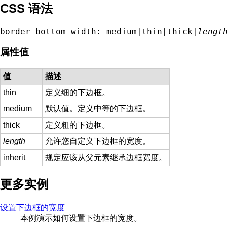
CSS 语法
border-bottom-width: medium|thin|thick|
lengt
属性值
值
描述
thin
定义细的下边框。
medium
默认值。定义中等的下边框。
thick
定义粗的下边框。
length
允许您自定义下边框的宽度。
inherit
规定应该从父元素继承边框宽度。
更多实例
设置下边框的宽度
本例演示如何设置下边框的宽度。