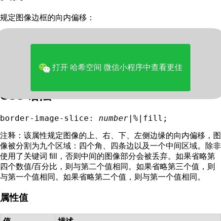
规定图像边框的向内偏移：
div

{

border-image-source: url(border.png);

border-image-slice: 50% 50%;

打开 哈希空间 微信小程序中查看更佳
CSS 语法
border-image-slice: 
number
|
%
|fill;
注释：
该属性规定图像的上、右、下、左侧边缘的向内偏移，图
像被分割为九个区域：四个角、四条边以及一个中间区域。除非
使用了关键词 fill，否则中间的图像部分会被丢弃。如果省略第
四个数值/百分比，则与第二个值相同。如果省略第三个值，则
与第一个值相同。如果省略第二个值，则与第一个值相同。
属性值