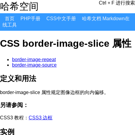
Ctrl + F 进行搜索
哈希空间
首页
PHP手册
CSS中文手册
哈希文档 Markdown在
线工具
CSS border-image-slice 属性
border-image-repeat
border-image-source
定义和用法
border-image-slice 属性规定图像边框的向内偏移。
另请参阅：
CSS3 教程：
CSS3 边框
实例