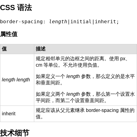
CSS 语法
border-spacing: 
length
|initial|inherit;
属性值
值
描述
规定相邻单元的边框之间的距离。使用 px、
cm 等单位。不允许使用负值。
如果定义一个
length
参数，那么定义的是水平
length length
和垂直间距。
如果定义两个
length
参数，那么第一个设置水
平间距，而第二个设置垂直间距。
规定应该从父元素继承 border-spacing 属性的
inherit
值。
技术细节