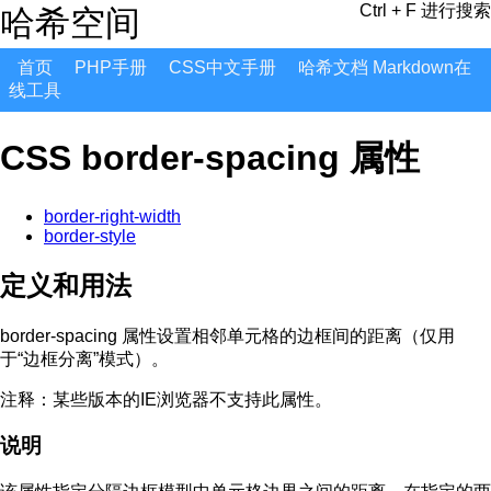
Ctrl + F 进行搜索
哈希空间
首页
PHP手册
CSS中文手册
哈希文档 Markdown在
线工具
CSS border-spacing 属性
border-right-width
border-style
定义和用法
border-spacing 属性设置相邻单元格的边框间的距离（仅用
于“边框分离”模式）。
注释：
某些版本的IE浏览器不支持此属性。
说明