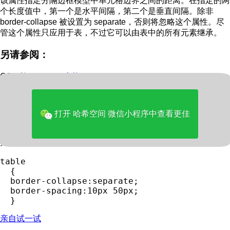
该属性指定分隔边框模型中单元格边界之间的距离。在指定的两
个长度值中，第一个是水平间隔，第二个是垂直间隔。除非
border-collapse 被设置为 separate，否则将忽略这个属性。尽
管这个属性只应用于表，不过它可以由表中的所有元素继承。
另请参阅：
CSS 教程：
CSS 表格
HTML DOM 参考手册：
borderSpacing 属性
打开 哈希空间 微信小程序中查看更佳
实例
为表格设置 border-spacing：
table

  {

  border-collapse:separate;

  border-spacing:10px 50px;

亲自试一试