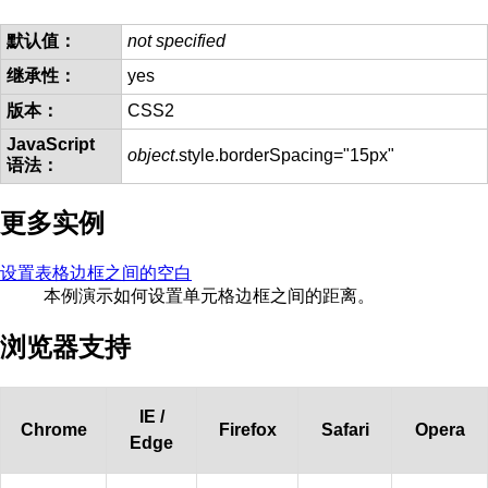
默认值：
not specified
继承性：
yes
版本：
CSS2
JavaScript
object
.style.borderSpacing="15px"
语法：
更多实例
设置表格边框之间的空白
本例演示如何设置单元格边框之间的距离。
浏览器支持
IE /
Chrome
Firefox
Safari
Opera
Edge