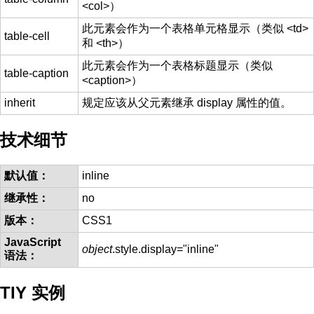
<col>）
此元素会作为一个表格单元格显示（类似 <td>
table-cell
和 <th>）
此元素会作为一个表格标题显示（类似
table-caption
<caption>）
inherit
规定应该从父元素继承 display 属性的值。
技术细节
默认值：
inline
继承性：
no
版本：
CSS1
JavaScript
object
.style.display="inline"
语法：
TIY 实例