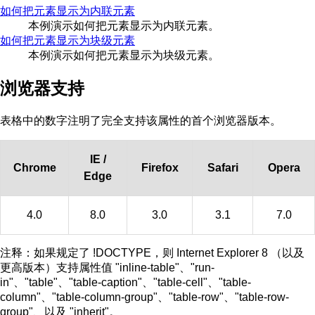
如何把元素显示为内联元素
本例演示如何把元素显示为内联元素。
如何把元素显示为块级元素
本例演示如何把元素显示为块级元素。
浏览器支持
表格中的数字注明了完全支持该属性的首个浏览器版本。
IE /
Chrome
Firefox
Safari
Opera
Edge
4.0
8.0
3.0
3.1
7.0
注释：
如果规定了 !DOCTYPE，则 Internet Explorer 8 （以及
更高版本）支持属性值 "inline-table"、"run-
in"、"table"、"table-caption"、"table-cell"、"table-
column"、"table-column-group"、"table-row"、"table-row-
group"、以及 "inherit"。