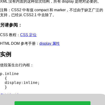
XML 没有内置的这种层次结构，所有 display 是绝对必要的。
注释：
CSS2 中有值 compact 和 marker，不过由于缺乏广泛的
支持，已经从 CSS2.1 中去除了。
另请参阅：
CSS 教程：
CSS 定位
HTML DOM 参考手册：
display 属性
实例
使段落生出行内框：
p.inline

  {

  display:inline;

亲自试一试