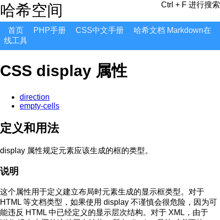
Ctrl + F 进行搜索
哈希空间
首页
PHP手册
CSS中文手册
哈希文档 Markdown在
线工具
CSS display 属性
direction
empty-cells
定义和用法
display 属性规定元素应该生成的框的类型。
说明
这个属性用于定义建立布局时元素生成的显示框类型。对于
HTML 等文档类型，如果使用 display 不谨慎会很危险，因为可
能违反 HTML 中已经定义的显示层次结构。对于 XML，由于