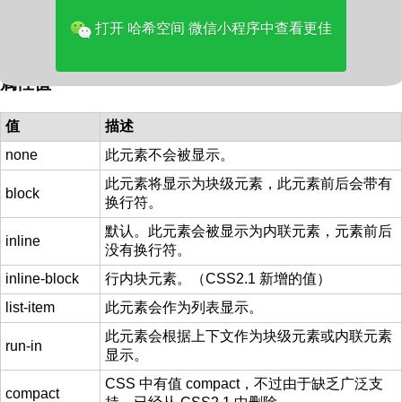
CSS 语法
打开 哈希空间 微信小程序中查看更佳
display: 
value
;
属性值
值
描述
none
此元素不会被显示。
此元素将显示为块级元素，此元素前后会带有
block
换行符。
默认。此元素会被显示为内联元素，元素前后
inline
没有换行符。
inline-block
行内块元素。（CSS2.1 新增的值）
list-item
此元素会作为列表显示。
此元素会根据上下文作为块级元素或内联元素
run-in
显示。
CSS 中有值 compact，不过由于缺乏广泛支
compact