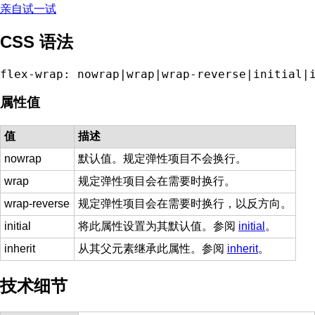
亲自试一试
CSS 语法
flex-wrap: nowrap|wrap|wrap-reverse|initial|
属性值
值
描述
nowrap
默认值。规定弹性项目不会换行。
wrap
规定弹性项目会在需要时换行。
wrap-reverse
规定弹性项目会在需要时换行，以反方向。
initial
将此属性设置为其默认值。参阅
initial
。
inherit
从其父元素继承此属性。参阅
inherit
。
技术细节