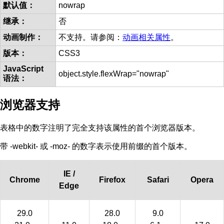
默认值：
nowrap
继承：
否
动画制作：
不支持。请参阅：
动画相关属性
。
版本：
CSS3
JavaScript
object.style.flexWrap="nowrap"
语法：
浏览器支持
表格中的数字注明了完全支持该属性的首个浏览器版本。
带 -webkit- 或 -moz- 的数字表示使用前缀的首个版本。
IE /
Chrome
Firefox
Safari
Opera
Edge
29.0
28.0
9.0