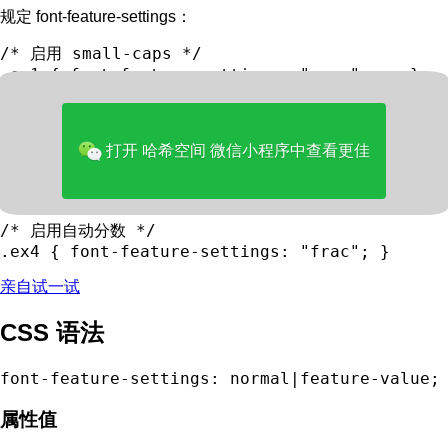
规定 font-feature-settings：
/* 启用 small-caps */

.ex1 { font-feature-settings: "smcp" on; }

/* 将大写和小写都转换为小型大写字母 */

.ex2 { font-feature-settings: "c2sc", "smcp";
打开 哈希空间 微信小程序中查看更佳
/* 没有常见的连字 */

.ex3 { font-feature-settings: "liga" 0; }

/* 启用自动分数 */

亲自试一试
CSS 语法
font-feature-settings: normal|feature-value;
属性值