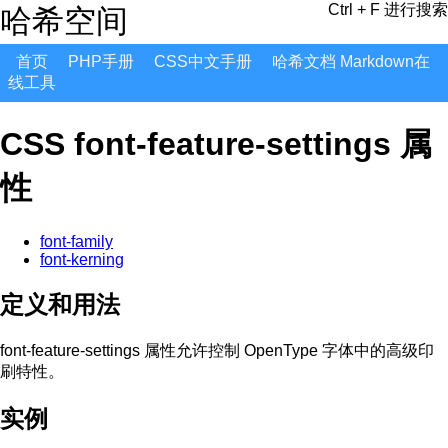
Ctrl + F 进行搜索
哈希空间
首页
PHP手册
CSS中文手册
哈希文档 Markdown在
线工具
CSS font-feature-settings 属
性
font-family
font-kerning
定义和用法
font-feature-settings 属性允许控制 OpenType 字体中的高级印
刷特性。
实例