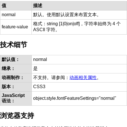
值
描述
normal
默认。使用默认设置来布置文本。
格式：string [1|0|on|off]，字符串始终为 4 个
feature-value
ASCII 字符。
技术细节
默认值：
normal
继承：
是
动画制作：
不支持。请参阅：
动画相关属性
。
版本：
CSS3
JavaScript
object.style.fontFeatureSettings="normal"
语法：
浏览器支持