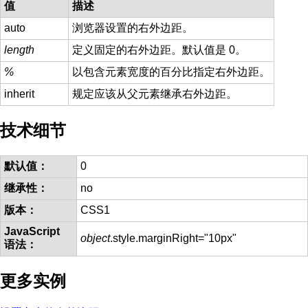
值
描述
auto
浏览器设置的右外边距。
length
定义固定的右外边距。默认值是 0。
%
以包含元素宽度的百分比指定右外边距。
inherit
规定应该从父元素继承右外边距。
技术细节
默认值：
0
继承性：
no
版本：
CSS1
JavaScript
object
.style.marginRight="10px"
语法：
更多实例