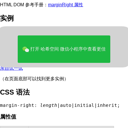
HTML DOM 参考手册：
marginRight 属性
实例
设置 p 元素的右外边距：
p

  {

打开 哈希空间 微信小程序中查看更佳
margin-right:2cm;
亲自试一试
（在页面底部可以找到更多实例）
CSS 语法
margin-right: 
length
|auto|initial|inherit;
属性值