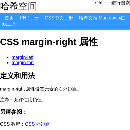
Ctrl + F 进行搜索
哈希空间
首页
PHP手册
CSS中文手册
哈希文档 Markdown在
线工具
CSS margin-right 属性
margin-left
margin-top
定义和用法
margin-right 属性设置元素的右外边距。
注释：
允许使用负值。
另请参阅：
CSS 教程：
CSS 外边距