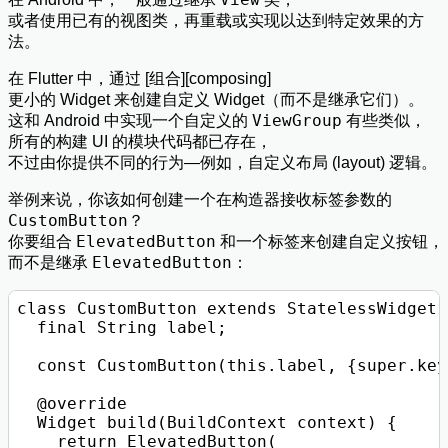
或者使用已有的视图类，再重载或实现以达到特定效果的方
法。
在 Flutter 中，通过 [组合][composing]
更小的 Widget 来创建自定义 Widget（而不是继承它们）。
ViewGroup
这和 Android 中实现一个自定义的
有些类似，
所有的构建 UI 的模块代码都已存在，
不过由你提供不同的行为—例如，自定义布局 (layout) 逻辑。
举例来说，你该如何创建一个在构造器接收标签参数的
CustomButton
？
ElevatedButton
你要组合
和一个标签来创建自定义按钮，
ElevatedButton
而不是继承
：
class CustomButton extends StatelessWidget {
  final String label;

  const CustomButton(this.label, {super.key}
  @override

  Widget build(BuildContext context) {

    return ElevatedButton(
