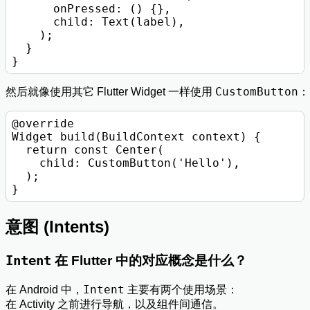
      onPressed: () {},

      child: Text(label),

    );

  }

CustomButton
然后就像使用其它 Flutter Widget 一样使用
：
@override

Widget build(BuildContext context) {

  return const Center(

    child: CustomButton('Hello'),

  );

意图 (Intents)
Intent
在 Flutter 中的对应概念是什么？
Intent
在 Android 中，
主要有两个使用场景：
在 Activity 之前进行导航，以及组件间通信。