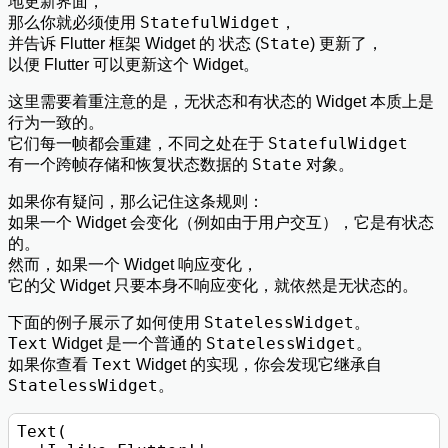
地更新界面，
StatefulWidget
那么你就必须使用
，
状态
State
并告诉 Flutter 框架 Widget 的
(
) 更新了，
以便 Flutter 可以更新这个 Widget。
这里需要着重注意的是，无状态和有状态的 Widget 本质上是
行为一致的。
StatefulWidget
它们每一帧都会重建，不同之处在于
State
有一个跨帧存储和恢复状态数据的
对象。
如果你有疑问，那么记住这条规则：
如果一个 Widget 会变化（例如由于用户交互），它是有状态
的。
然而，如果一个 Widget 响应变化，
它的父 Widget 只要本身不响应变化，就依然是无状态的。
StatelessWidget
下面的例子展示了如何使用
。
Text
StatelessWidget
Widget 是一个普通的
。
Text
如果你查看
Widget 的实现，你会发现它继承自
StatelessWidget
。
Text(
