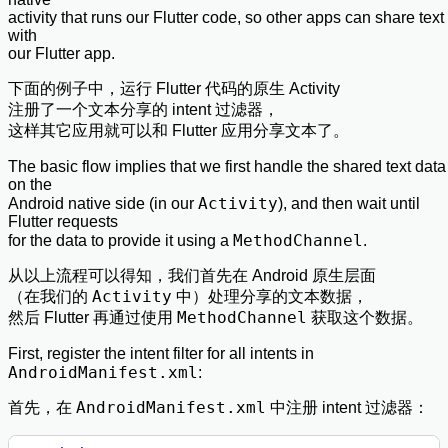
activity that runs our Flutter code, so other apps can share text
with
our Flutter app.
下面的例子中，运行 Flutter 代码的原生 Activity
注册了一个文本分享的 intent 过滤器，
这样其它应用就可以和 Flutter 应用分享文本了。
The basic flow implies that we first handle the shared text data
on the
Activity
Android native side (in our
), and then wait until
Flutter requests
MethodChannel
for the data to provide it using a
.
从以上流程可以得知，我们首先在 Android 原生层面
Activity
（在我们的
中）处理分享的文本数据，
MethodChannel
然后 Flutter 再通过使用
获取这个数据。
First, register the intent filter for all intents in
AndroidManifest.xml
:
AndroidManifest.xml
首先，在
中注册 intent 过滤器：