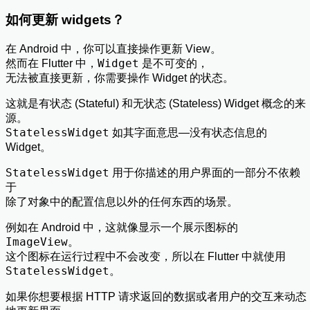
如何更新 widgets？
在 Android 中，你可以直接操作更新 View。
Widget
然而在 Flutter 中，
是不可变的，
无法被直接更新，你需要操作 Widget 的状态。
这就是有状态 (Stateful) 和无状态 (Stateless) Widget 概念的来
源。
StatelessWidget
如其字面意思—没有状态信息的
Widget。
StatelessWidget
用于你描述的用户界面的一部分不依赖
于
除了对象中的配置信息以外的任何东西的场景。
例如在 Android 中，这就像显示一个展示图标的
ImageView
。
这个图标在运行过程中不会改变，所以在 Flutter 中就使用
StatelessWidget
。
如果你想要根据 HTTP 请求返回的数据或者用户的交互来动态