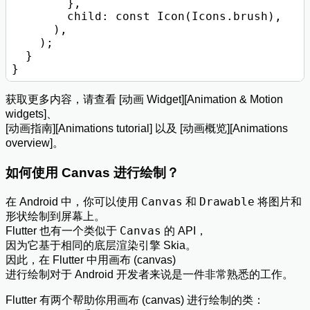
        },

        child: const Icon(Icons.brush),

      ),

    );

  }

获取更多内容，请查看 [动画 Widget][Animation & Motion
widgets]、
[动画指南][Animations tutorial] 以及 [动画概览][Animations
overview]。
如何使用 Canvas 进行绘制？
Canvas
Drawable
在 Android 中，你可以使用
和
将图片和
形状绘制到屏幕上。
Canvas
Flutter 也有一个类似于
的 API，
因为它基于相同的底层渲染引擎 Skia。
因此，在 Flutter 中用画布 (canvas)
进行绘制对于 Android 开发者来说是一件非常熟悉的工作。
Flutter 有两个帮助你用画布 (canvas) 进行绘制的类：