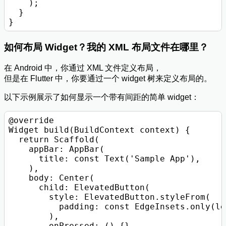
    );

  }

如何布局 Widget？我的 XML 布局文件在哪里？
在 Android 中，你通过 XML 文件定义布局，
但是在 Flutter 中，你要通过一个 widget 树来定义布局的。
以下示例展示了如何显示一个带有间距的简单 widget：
@override

Widget build(BuildContext context) {

  return Scaffold(

    appBar: AppBar(

      title: const Text('Sample App'),

    ),

    body: Center(

      child: ElevatedButton(

        style: ElevatedButton.styleFrom(

          padding: const EdgeInsets.only(le
        ),

        onPressed: () {},
