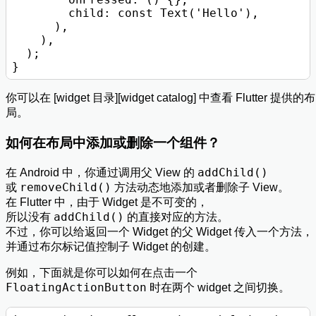
        child: const Text('Hello'),

      ),

    ),

  );

你可以在 [widget 目录][widget catalog] 中查看 Flutter 提供的布
局。
如何在布局中添加或删除一个组件？
addChild()
在 Android 中，你通过调用父 View 的
removeChild()
或
方法动态地添加或者删除子 View。
在 Flutter 中，由于 Widget 是不可变的，
addChild()
所以没有
的直接对应的方法。
不过，你可以给返回一个 Widget 的父 Widget 传入一个方法，
并通过布尔标记值控制子 Widget 的创建。
例如，下面就是你可以如何在点击一个
FloatingActionButton
时在两个 widget 之间切换。