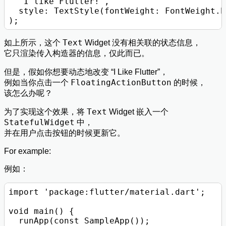
  'I like Flutter!',

  style: TextStyle(fontWeight: FontWeight.b
Text
如上所示，这个
Widget 没有相关联的状态信息，
它只渲染传入构造器的信息，仅此而已。
但是，假如你想要动态地改变 “I Like Flutter”，
FloatingActionButton
例如当你点击一个
的时候，
该怎么办呢？
Text
为了实现这个效果，将
Widget 嵌入一个
StatefulWidget
中，
并在用户点击按钮的时候更新它。
For example:
例如：
import 'package:flutter/material.dart';

void main() {

  runApp(const SampleApp());
