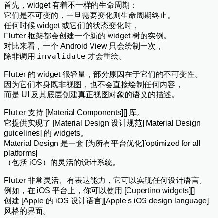
首先，widget 有着不一样的生命周期：
它们是不可变的，一旦需要变化则生命周期终止。
任何时候 widget 或它们的状态变化时，
Flutter 框架都会创建一个新的 widget 树的实例。
对比来看，一个 Android View 只会绘制一次，
invalidate
除非调用
才会重绘。
Flutter 的 widget 很轻量，部分原因在于它们的不可变性。
因为它们本身既非视图，也不会直接绘制任何内容，
而是 UI 及其底层创建真正视图对象的语义的描述。
Flutter 支持 [Material Components][] 库。
它提供实现了 [Material Design 设计规范][Material Design
guidelines] 的 widgets。
Material Design 是一套 [为所有平台优化][optimized for all
platforms]
（包括 iOS）的灵活的设计系统。
Flutter 非常灵活、有表达能力，它可以实现任何设计语言。
例如，在 iOS 平台上，你可以使用 [Cupertino widgets][]
创建 [Apple 的 iOS 设计语言][Apple’s iOS design language]
风格的界面。