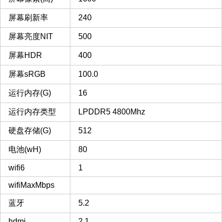
屏幕刷新率
240
屏幕亮度NIT
500
屏幕HDR
400
屏幕sRGB
100.0
运行内存(G)
16
运行内存类型
LPDDR5 4800Mhz
硬盘存储(G)
512
电池(wH)
80
wifi6
1
wifiMaxMbps
蓝牙
5.2
hdmi
2.1