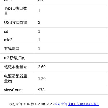
TypeC接口数
1
量
USB接口数量
3
sd
1
mic2
1
有线网口
1
m2存储扩展
笔记本重量kg
2.60
电源适配器重
1.20
量kg
viewCount
978
执行时间 0.007秒
© 2018-
2026
哈希空间
京ICP备18058396号-1