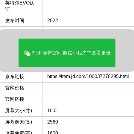
英特尔EVO认
证
发布时间
2022
cpu
i7-12650H
核显
Xe 64EU
打开 哈希空间 微信小程序中查看更佳
独立显卡
GeForce RTX 3060 Laptop
京东价格
7999.00
京东链接
https://item.jd.com/100037278295.html
官网价格
官网链接
屏幕大小(寸)
16.0
屏幕像素(宽)
2560
屏幕像素(高)
1600