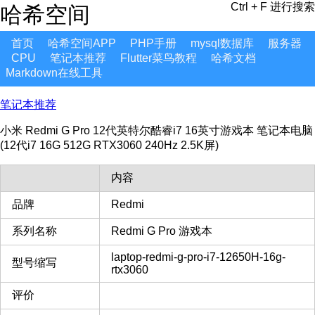
Ctrl + F 进行搜索
哈希空间
首页
哈希空间APP
PHP手册
mysql数据库
服务器
CPU
笔记本推荐
Flutter菜鸟教程
哈希文档
Markdown在线工具
笔记本推荐
小米 Redmi G Pro 12代英特尔酷睿i7 16英寸游戏本 笔记本电脑
(12代i7 16G 512G RTX3060 240Hz 2.5K屏)
内容
品牌
Redmi
系列名称
Redmi G Pro 游戏本
laptop-redmi-g-pro-i7-12650H-16g-
型号缩写
rtx3060
评价