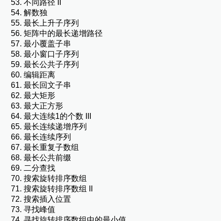
不同路径 II
解数独
最长上升子序列
矩阵中的最长递增路径
最小覆盖子串
最小窗口子序列
最长公共子序列
编辑距离
最长回文子串
最大矩形
最大正方形
最大连续1的个数 III
最长连续递增序列
最长连续序列
最长重复子数组
最长公共前缀
二分查找
搜索旋转排序数组
搜索旋转排序数组 II
搜索插入位置
寻找峰值
寻找旋转排序数组中的最小值