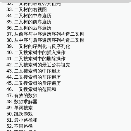
二叉树的最近公共祖先
二叉树的右视图
二叉树的中序遍历
二叉树的前序遍历
二叉树的后序遍历
从前序与中序遍历序列构造二叉树
从中序与后序遍历序列构造二叉树
二叉树的序列化与反序列化
二叉搜索树中的插入操作
二叉搜索树中的删除操作
二叉搜索树的最近公共祖先
二叉搜索树的中序遍历
二叉搜索树的前序遍历
二叉搜索树的后序遍历
二叉搜索树的范围和
有效的数独
数独求解器
单词搜索
跳跃游戏
最小路径和
不同路径