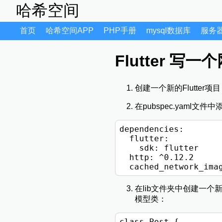
哈希空间
首页
哈希空间APP
PHP手册
mysql数据库
服务
Flutter 
创建一个新的Flutter项目，命
在pubspec.yaml文件中添
dependencies:

  flutter:

    sdk: flutter

  http: ^0.12.2

在lib文件夹中创建一个新的
模型类：
class Post {
