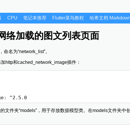
器
CPU
笔记本推荐
Flutter菜鸟教程
哈希文档 Markdo
写一个网络加载的图文列表页面
名为“network_list”。
加http和cached_network_image插件：
文件夹“models”，用于存放数据模型类。在models文件夹中创建一个