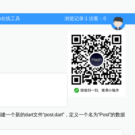
wn在线工具
浏览记录:1 访客：0
新的dart文件“post.dart”，定义一个名为“Post”的数据