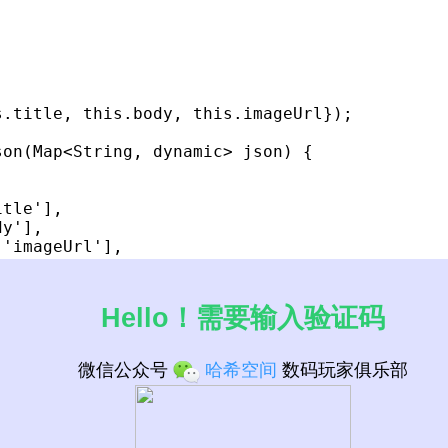
.title, this.body, this.imageUrl});

on(Map<String, dynamic> json) {



tle'],

y'],

'imageUrl'],

Hello！需要输入验证码
件夹“services”，用于存放网络请求相关的类。在services文件夹
网络请求类：
微信公众号
哈希空间
数码玩家俱乐部
;

http.dart' as http;
