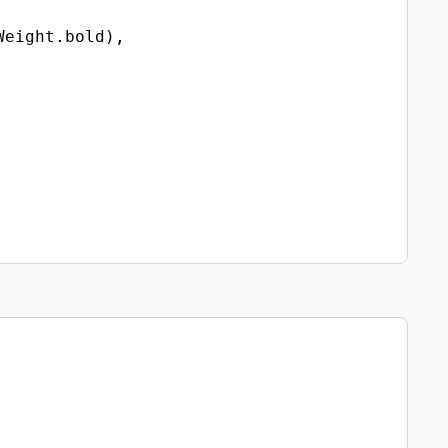
eight.bold),
