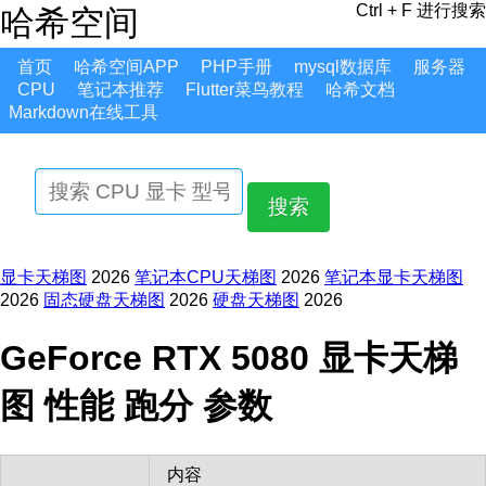
Ctrl + F 进行搜索
哈希空间
首页
哈希空间APP
PHP手册
mysql数据库
服务器
CPU
笔记本推荐
Flutter菜鸟教程
哈希文档
Markdown在线工具
搜索
显卡天梯图
2026
笔记本CPU天梯图
2026
笔记本显卡天梯图
2026
固态硬盘天梯图
2026
硬盘天梯图
2026
GeForce RTX 5080 显卡天梯
图 性能 跑分 参数
内容