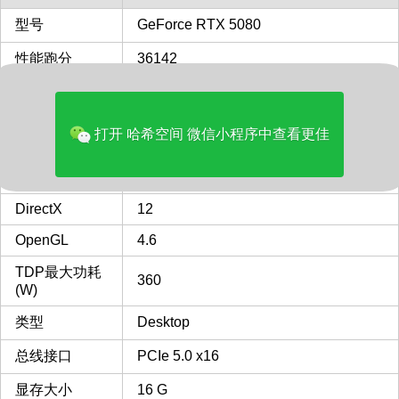
型号
GeForce RTX 5080
性能跑分
36142
性能对比
94%
RTX 4090
打开 哈希空间 微信小程序中查看更佳
价格(美元)
1484.99
核心频率 Mhz
2295
DirectX
12
OpenGL
4.6
TDP最大功耗
360
(W)
类型
Desktop
总线接口
PCIe 5.0 x16
显存大小
16 G