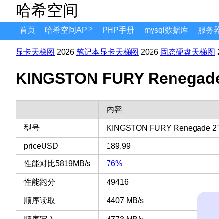
哈希空间
首页
哈希空间APP
PHP手册
mysql数据库
服务
显卡天梯图
2026
笔记本显卡天梯图
2026
固态硬盘天梯图
KINGSTON FURY Rene
内容
型号
KINGSTON FURY Renegade 2
priceUSD
189.99
性能对比5819MB/s
76%
性能跑分
49416
顺序读取
4407 MB/s