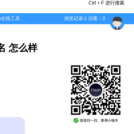
Ctrl + F 进行搜索
wn在线工具
浏览记录:1 访客：0
排名 怎么样