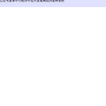
公众号菜单中小程序中也可查看网站内各种资料