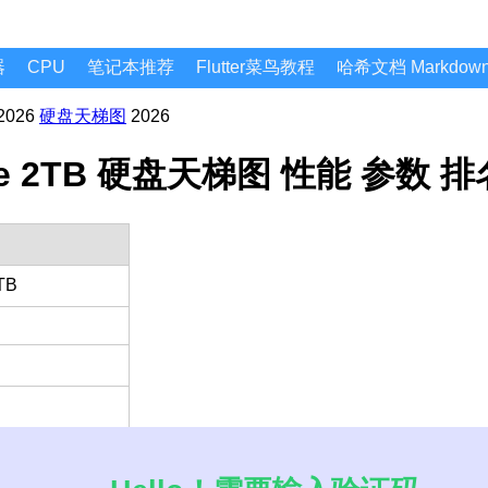
器
CPU
笔记本推荐
Flutter菜鸟教程
哈希文档 Markdo
2026
硬盘天梯图
2026
gade 2TB 硬盘天梯图 性能 参数 
TB