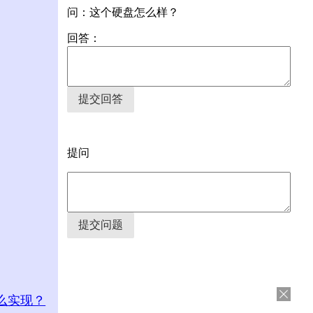
问：这个硬盘怎么样？
回答：
提交回答
提问
提交问题
么实现？