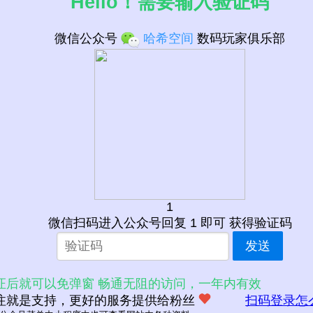
Hello！需要输入验证码
微信公众号
哈希空间
数码玩家俱乐部
RD2000G
12-06
1
微信扫码进入公众号回复 1 即可 获得验证码
发送
D (2022-11-09)
证后就可以免弹窗 畅通无阻的访问，一年内有效
注就是支持，更好的服务提供给粉丝
扫码登录怎