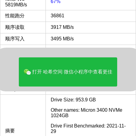
67%
5819MB/s
性能跑分
36861
顺序读取
3917 MB/s
顺序写入
3495 MB/s
随机读写
3262 MB/s
32KQD20
IOPS 4KQD1
94 MB/s
打开 哈希空间 微信小程序中查看更佳
发布时间
2021
samples
13
Drive Size: 953.9 GB
Other names: Micron 3400 NVMe
1024GB
Drive First Benchmarked: 2021-11-
摘要
29