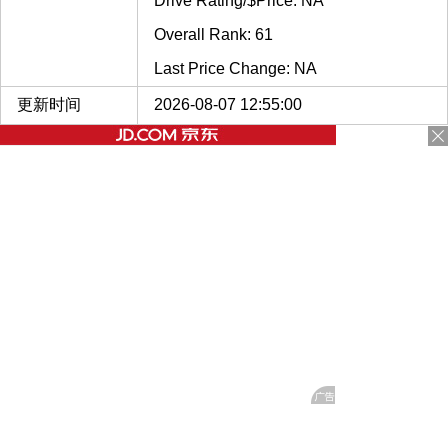
Drive Rating/$Price: NA
Overall Rank: 61
Last Price Change: NA
更新时间
2026-08-07 12:55:00