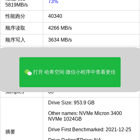
73%
5819MB/s
性能跑分
40340
顺序读取
4266 MB/s
顺序写入
3634 MB/s
随机读写
3474 MB/s
32KQD20
IOPS 4KQD1
98 MB/s
打开 哈希空间 微信小程序中查看更佳
发布时间
2021
samples
60
Drive Size: 953.9 GB
Other names: NVMe Micron 3400
NVMe 1024GB
Drive First Benchmarked: 2021-12-25
摘要