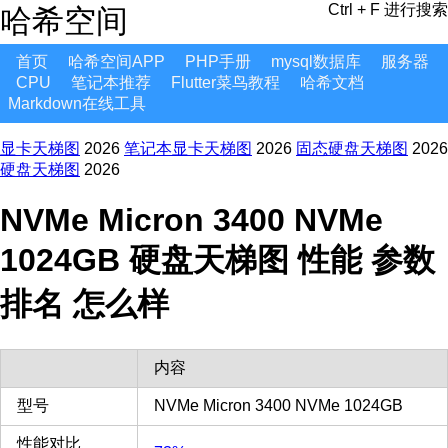
Ctrl + F 进行搜索
哈希空间
首页
哈希空间APP
PHP手册
mysql数据库
服务器
CPU
笔记本推荐
Flutter菜鸟教程
哈希文档
Markdown在线工具
显卡天梯图
2026
笔记本显卡天梯图
2026
固态硬盘天梯图
2026
硬盘天梯图
2026
NVMe Micron 3400 NVMe
1024GB 硬盘天梯图 性能 参数
排名 怎么样
内容
型号
NVMe Micron 3400 NVMe 1024GB
性能对比