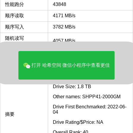
性能跑分
43848
顺序读取
4171 MB/s
顺序写入
3782 MB/s
随机读写
4057 MB/s
32KQD20
IOPS 4KQD1
120 MB/s
发布时间
2022
打开 哈希空间 微信小程序中查看更佳
samples
73
Drive Size: 1.8 TB
Other names: SHPP41-2000GM
Drive First Benchmarked: 2022-06-
04
摘要
Drive Rating/$Price: NA
Overall Rank: 40