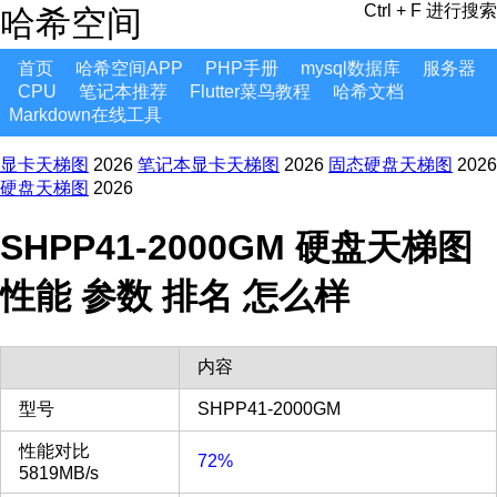
Ctrl + F 进行搜索
哈希空间
首页
哈希空间APP
PHP手册
mysql数据库
服务器
CPU
笔记本推荐
Flutter菜鸟教程
哈希文档
Markdown在线工具
显卡天梯图
2026
笔记本显卡天梯图
2026
固态硬盘天梯图
2026
硬盘天梯图
2026
SHPP41-2000GM 硬盘天梯图
性能 参数 排名 怎么样
内容
型号
SHPP41-2000GM
性能对比
72%
5819MB/s