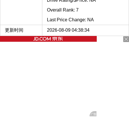
Drive Rating/$Price: NA
Overall Rank: 7
Last Price Change: NA
更新时间
2026-08-09 04:38:34