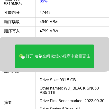
85%
5819MB/s
性能跑分
47443
顺序读取
4940 MB/s
顺序写入
4799 MB/s
随机读写
4385 MB/s
32KQD20
IOPS 4KQD1
96 MB/s
打开 哈希空间 微信小程序中查看更佳
发布时间
2022
samples
4
Drive Size: 931.5 GB
Other names: WD_BLACK SN850
PS5 1TB
Drive First Benchmarked: 2022-09-30
摘要