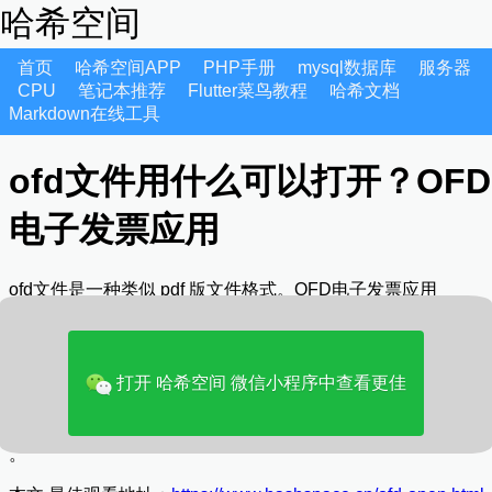
哈希空间
首页
哈希空间APP
PHP手册
mysql数据库
服务器
CPU
笔记本推荐
Flutter菜鸟教程
哈希文档
Markdown在线工具
ofd文件用什么可以打开？OFD
电子发票应用
ofd文件是一种类似 pdf 版文件格式。OFD电子发票应用
可以直接使用在线网页工具进行预览
OFD电子发票应用
打开 哈希空间 微信小程序中查看更佳
https://www.ofd.cn/#/invoicePage
该网站也提供客户端软件下载。包括Windows、Android、iOS
。