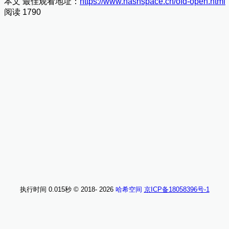
本文 最佳观看地址：
https://www.hashspace.cn/ofd-open.html
阅读 1790
执行时间 0.015秒
© 2018-
2026
哈希空间
京ICP备18058396号-1