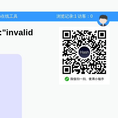
wn在线工具
浏览记录:1 访客：0
invalid