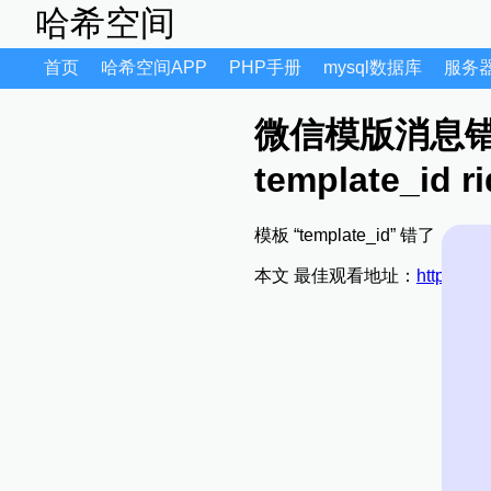
哈希空间
首页
哈希空间APP
PHP手册
mysql数据库
服务
微信模版消息错误 "e
template_id ri
模板 “template_id” 错
本文 最佳观看地址：
https://