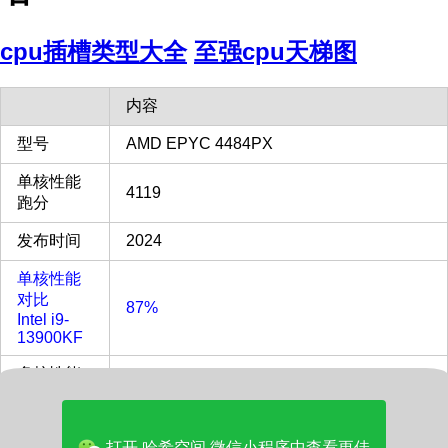
cpu插槽类型大全
至强cpu天梯图
内容
型号
AMD EPYC 4484PX
单核性能
4119
跑分
发布时间
2024
单核性能
对比
87%
Intel i9-
13900KF
多核性能
对比
84%
Intel i9-
13900KF
打开 哈希空间 微信小程序中查看更佳