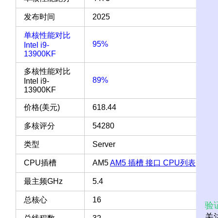
发布时间
2025
单核性能对比
95%
Intel i9-
13900KF
多核性能对比
89%
Intel i9-
13900KF
价格(美元)
618.44
多核评分
54280
类型
Server
CPU插槽
AM5
AM5 插槽 接口 CPU列表
最主频GHz
5.4
总核心
16
验
关