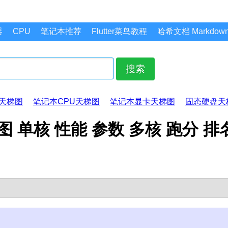
器
CPU
笔记本推荐
Flutter菜鸟教程
哈希文档 Markdo
搜索
天梯图
笔记本CPU天梯图
笔记本显卡天梯图
固态硬盘天
天梯图 单核 性能 参数 多核 跑分 排