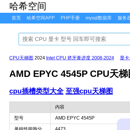
哈希空间
首页
哈希空间APP
PHP手册
mysql数据库
服务
CPU天梯图
2024
Intel CPU 挤牙膏进度 2008-2024
显卡
AMD EPYC 4545P CPU
cpu插槽类型大全
至强cpu天梯图
内容
型号
AMD EPYC 4545P
单核性能跑分
4473