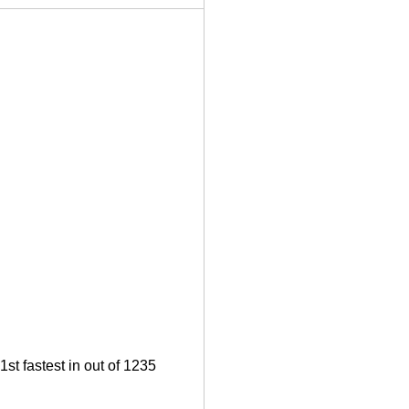
st fastest in out of 1235