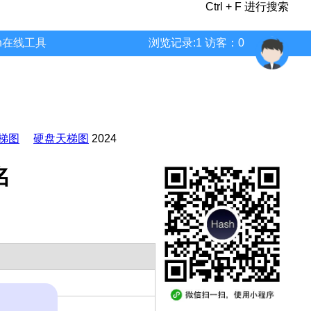
Ctrl + F 进行搜索
wn在线工具
浏览记录:1 访客：0
梯图
硬盘天梯图
2024
名