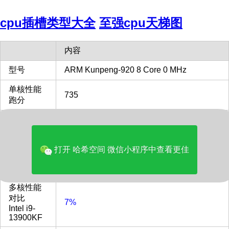
cpu插槽类型大全
至强cpu天梯图
内容
型号
ARM Kunpeng-920 8 Core 0 MHz
单核性能
735
跑分
发布时间
2024
单核性能
打开 哈希空间 微信小程序中查看更佳
对比
16%
Intel i9-
13900KF
多核性能
对比
7%
Intel i9-
13900KF