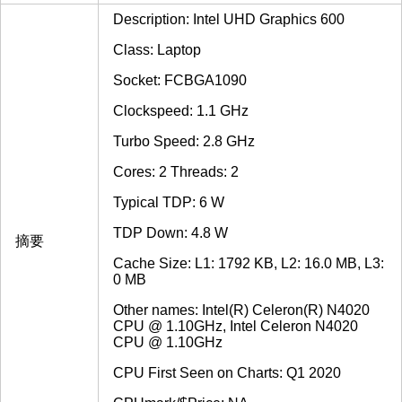
Description: Intel UHD Graphics 600
Class: Laptop
Socket: FCBGA1090
Clockspeed: 1.1 GHz
Turbo Speed: 2.8 GHz
Cores: 2 Threads: 2
Typical TDP: 6 W
TDP Down: 4.8 W
摘要
Cache Size: L1: 1792 KB, L2: 16.0 MB, L3:
0 MB
Other names: Intel(R) Celeron(R) N4020
CPU @ 1.10GHz, Intel Celeron N4020
CPU @ 1.10GHz
CPU First Seen on Charts: Q1 2020