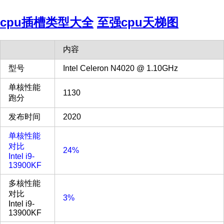
cpu插槽类型大全
至强cpu天梯图
内容
型号
Intel Celeron N4020 @ 1.10GHz
单核性能
1130
跑分
发布时间
2020
单核性能
对比
24%
Intel i9-
13900KF
多核性能
对比
3%
Intel i9-
13900KF