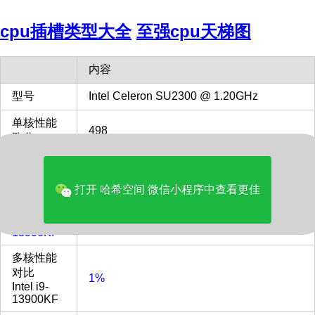
cpu插槽类型大全
至强cpu天梯图
内容
型号
Intel Celeron SU2300 @ 1.20GHz
单核性能
498
跑分
发布时间
2009
打开 哈希空间 微信小程序中查看更佳
单核性能
对比
11%
Intel i9-
13900KF
多核性能
对比
1%
Intel i9-
13900KF