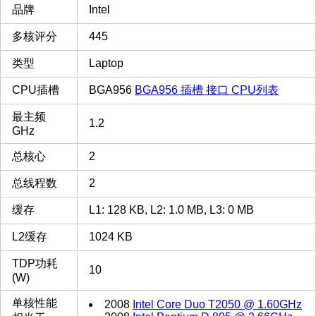
品牌
Intel
多核评分
445
类型
Laptop
CPU插槽
BGA956
BGA956 插槽 接口 CPU列表
最主频
1.2
GHz
总核心
2
总线程数
2
缓存
L1: 128 KB, L2: 1.0 MB, L3: 0 MB
L2缓存
1024 KB
TDP功耗
10
(W)
单核性能
2008
Intel Core Duo T2050 @ 1.60GHz