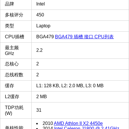
品牌
Intel
多核评分
450
类型
Laptop
CPU插槽
BGA479
BGA479 插槽 接口 CPU列表
最主频
2.2
GHz
总核心
2
总线程数
2
缓存
L1: 128 KB, L2: 2.0 MB, L3: 0 MB
L2缓存
2 MB
TDP功耗
31
(W)
2010
AMD Athlon II X2 4450e
单核性能
2014
Intel Celeron J1800 @ 2.41GHz