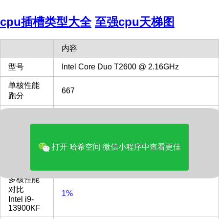
cpu插槽类型大全
至强cpu天梯图
内容
型号
Intel Core Duo T2600 @ 2.16GHz
单核性能
667
跑分
发布时间
2009
单核性能
对比
打开 哈希空间 微信小程序中查看更佳
14%
Intel i9-
13900KF
多核性能
对比
1%
Intel i9-
13900KF