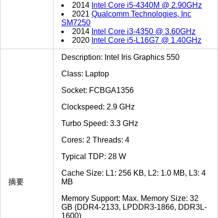
2014
Intel Core i5-4340M @ 2.90GHz
2021
Qualcomm Technologies, Inc
SM7250
2014
Intel Core i3-4350 @ 3.60GHz
2020
Intel Core i5-L16G7 @ 1.40GHz
Description: Intel Iris Graphics 550
Class: Laptop
Socket: FCBGA1356
Clockspeed: 2.9 GHz
Turbo Speed: 3.3 GHz
Cores: 2 Threads: 4
Typical TDP: 28 W
Cache Size: L1: 256 KB, L2: 1.0 MB, L3: 4
摘要
MB
Memory Support: Max. Memory Size: 32
GB (DDR4-2133, LPDDR3-1866, DDR3L-
1600)