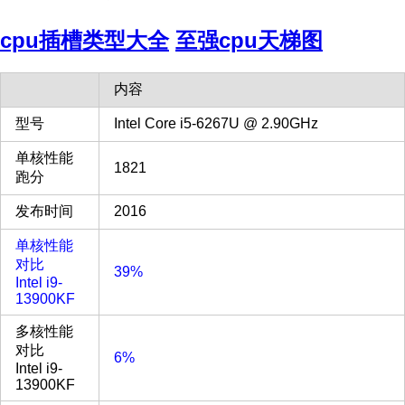
cpu插槽类型大全
至强cpu天梯图
内容
型号
Intel Core i5-6267U @ 2.90GHz
单核性能
1821
跑分
发布时间
2016
单核性能
对比
39%
Intel i9-
13900KF
多核性能
对比
6%
Intel i9-
13900KF