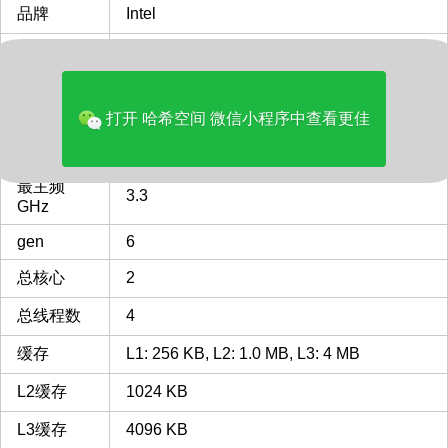
品牌
Intel
多核评分
3490
类型
Laptop
打开 哈希空间 微信小程序中查看更佳
FCBGA1356
FCBGA1356 插槽 接口 CPU
CPU插槽
列表
最主频
3.3
GHz
gen
6
总核心
2
总线程数
4
缓存
L1: 256 KB, L2: 1.0 MB, L3: 4 MB
L2缓存
1024 KB
L3缓存
4096 KB