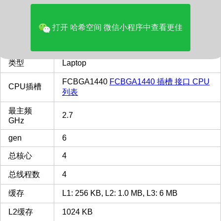
价格(美元)
250.00
品牌
Intel
打开 哈希空间 微信小程序中查看更佳
多核评分
4598
类型
Laptop
FCBGA1440
FCBGA1440 插槽 接口 CPU
CPU插槽
列表
最主频
2.7
GHz
gen
6
总核心
4
总线程数
4
缓存
L1: 256 KB, L2: 1.0 MB, L3: 6 MB
L2缓存
1024 KB