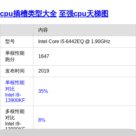
cpu插槽类型大全
至强cpu天梯图
内容
型号
Intel Core i5-6442EQ @ 1.90GHz
单核性能
1647
跑分
发布时间
2019
单核性能
对比
35%
Intel i9-
13900KF
多核性能
对比
8%
Intel i9-
13900KF