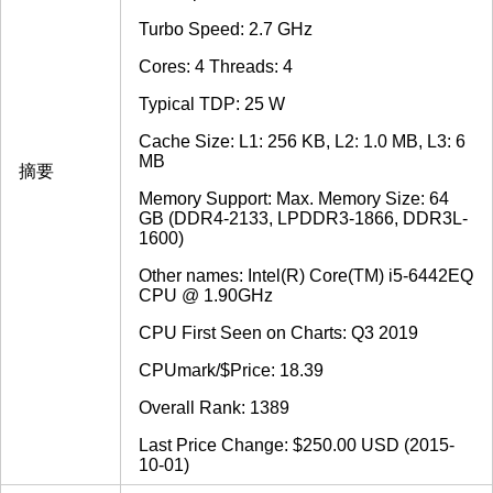
Turbo Speed: 2.7 GHz
Cores: 4 Threads: 4
Typical TDP: 25 W
Cache Size: L1: 256 KB, L2: 1.0 MB, L3: 6
MB
摘要
Memory Support: Max. Memory Size: 64
GB (DDR4-2133, LPDDR3-1866, DDR3L-
1600)
Other names: Intel(R) Core(TM) i5-6442EQ
CPU @ 1.90GHz
CPU First Seen on Charts: Q3 2019
CPUmark/$Price: 18.39
Overall Rank: 1389
Last Price Change: $250.00 USD (2015-
10-01)