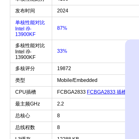
发布时间
2024
单核性能对比
87%
Intel i9-
13900KF
多核性能对比
33%
Intel i9-
13900KF
多核评分
19872
类型
Mobile/Embedded
CPU插槽
FCBGA2833
FCBGA2833 插槽 接口
最主频GHz
2.2
总核心
8
总线程数
8