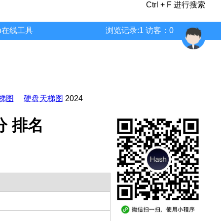
Ctrl + F 进行搜索
wn在线工具
浏览记录:1 访客：0
梯图
硬盘天梯图
2024
跑分 排名