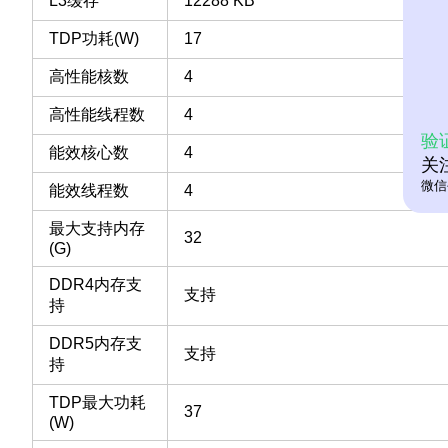
L3缓存
12288 KB
TDP功耗(W)
17
高性能核数
4
高性能线程数
4
验
能效核心数
4
关
微信
能效线程数
4
最大支持内存
32
(G)
DDR4内存支
支持
持
DDR5内存支
支持
持
TDP最大功耗
37
(W)