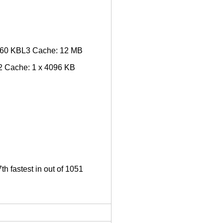
2560 KBL3 Cache: 12 MB
L2 Cache: 1 x 4096 KB
h fastest in out of 1051