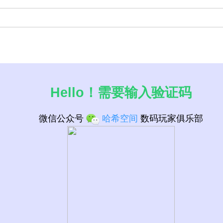
Hello！需要输入验证码
微信公众号
哈希空间
数码玩家俱乐部
 CPU列表