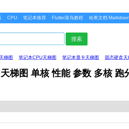
器
CPU
笔记本推荐
Flutter菜鸟教程
哈希文档 Markdo
搜索
天梯图
笔记本CPU天梯图
笔记本显卡天梯图
固态硬盘天
68V CPU天梯图 单核 性能 参数 多核 