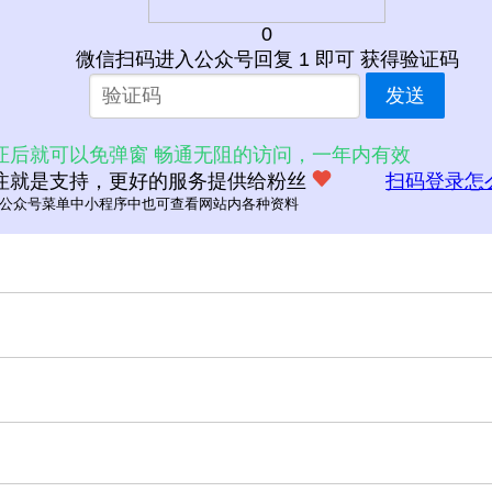
0
微信扫码进入公众号回复 1 即可 获得验证码
发送
证后就可以免弹窗 畅通无阻的访问，一年内有效
注就是支持，更好的服务提供给粉丝
扫码登录怎
公众号菜单中小程序中也可查看网站内各种资料