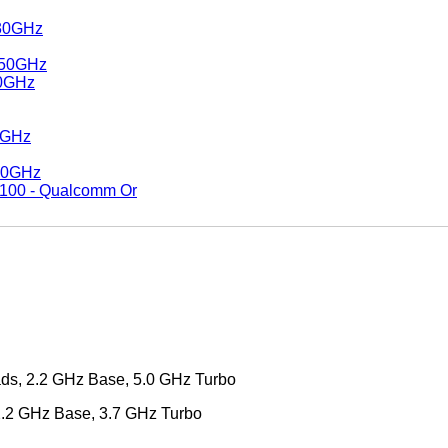
.30GHz
.50GHz
70GHz
0GHz
.90GHz
8100 - Qualcomm Or
ads, 2.2 GHz Base, 5.0 GHz Turbo
 2.2 GHz Base, 3.7 GHz Turbo