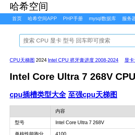
哈希空间
首页
哈希空间APP
PHP手册
mysql数据库
服务
CPU天梯图
2024
Intel CPU 挤牙膏进度 2008-2024
显卡
Intel Core Ultra 7 2
cpu插槽类型大全
至强cpu天梯图
内容
型号
Intel Core Ultra 7 268V
单核性能跑分
4100