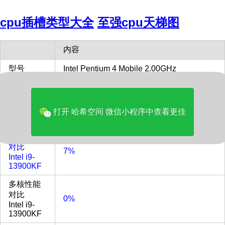
cpu插槽类型大全
至强cpu天梯图
内容
型号
Intel Pentium 4 Mobile 2.00GHz
单核性能
310
跑分
打开 哈希空间 微信小程序中查看更佳
发布时间
2009
单核性能
对比
7%
Intel i9-
13900KF
多核性能
对比
0%
Intel i9-
13900KF