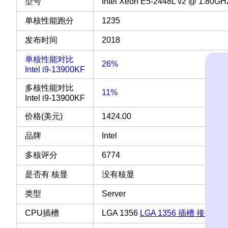
型号
Intel Xeon E5-2448L v2 @ 1.80GH
单核性能跑分
1235
发布时间
2018
单核性能对比
26%
Intel i9-13900KF
多核性能对比
11%
Intel i9-13900KF
价格(美元)
1424.00
品牌
Intel
多核评分
6774
是否有 核显
没有核显
类型
Server
CPU插槽
LGA 1356
LGA 1356 插槽 接口 C