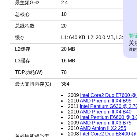
最主频GHz
2.4
总核心
10
总线程数
20
验
缓存
L1: 640 KB, L2: 20.0 MB, L3: 16 M
关
L2缓存
20 MB
微信
L3缓存
16 MB
TDP功耗(W)
70
最大支持内存(G)
384
2009
Intel Core2 Duo E7600 @
2010
AMD Phenom II X4 B95
2011
Intel Pentium G630 @ 2.
2010
AMD Phenom II X4 B40
2010
Intel Pentium E6600 @ 3
2009
AMD Phenom II X3 B75
2010
AMD Athlon II X2 255
2008
Intel Core2 Duo E8400 @
单核性能相当于