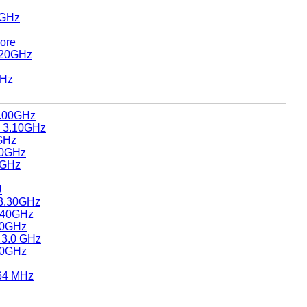
3GHz
ore
2.20GHz
GHz
3.00GHz
@ 3.10GHz
GHz
20GHz
3GHz
U
 3.30GHz
2.40GHz
.10GHz
 3.0 GHz
.00GHz
064 MHz