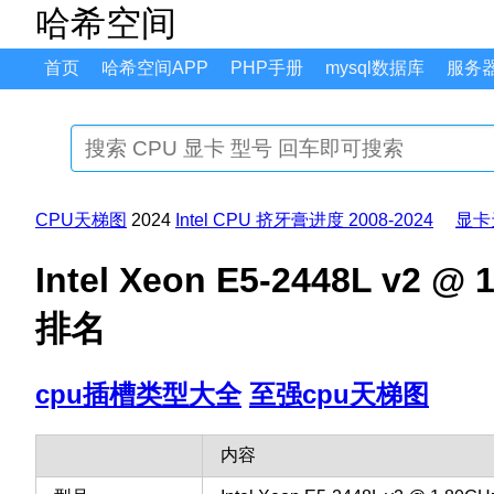
哈希空间
首页
哈希空间APP
PHP手册
mysql数据库
服务
CPU天梯图
2024
Intel CPU 挤牙膏进度 2008-2024
显卡
Intel Xeon E5-2448L v
排名
cpu插槽类型大全
至强cpu天梯图
内容