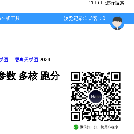
Ctrl + F 进行搜索
wn在线工具
浏览记录:1 访客：0
梯图
硬盘天梯图
2024
性能 参数 多核 跑分