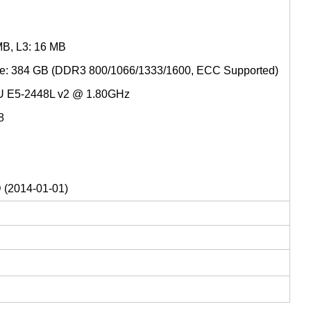
MB, L3: 16 MB
ze: 384 GB (DDR3 800/1066/1333/1600, ECC Supported)
PU E5-2448L v2 @ 1.80GHz
8
 (2014-01-01)