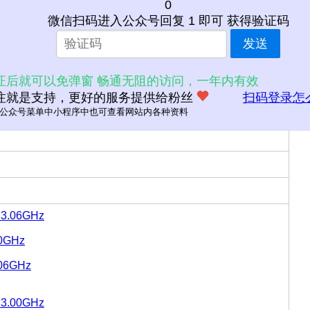
0
微信扫码进入公众号回复 1 即可 获得验证码
发送
证后就可以免弹窗 畅通无阻的访问，一年内有效
B
注就是支持，更好的服务提供给粉丝
扫码登录怎
公众号菜单中小程序中也可查看网站内各种资料
 3.06GHz
70GHz
.06GHz
 3.00GHz