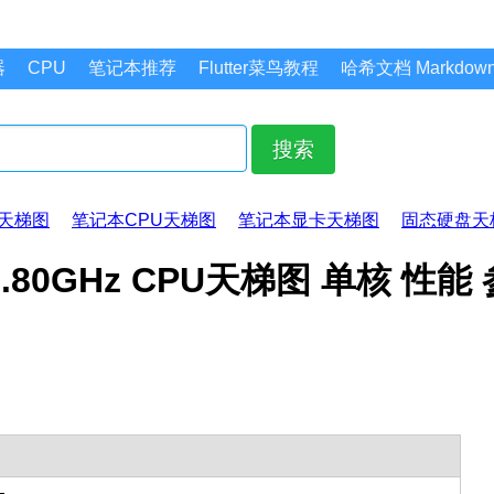
器
CPU
笔记本推荐
Flutter菜鸟教程
哈希文档 Markdo
搜索
天梯图
笔记本CPU天梯图
笔记本显卡天梯图
固态硬盘天
2 @ 1.80GHz CPU天梯图 单核 