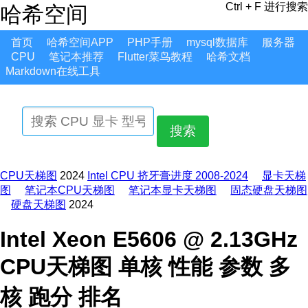
Ctrl + F 进行搜索
哈希空间
首页
哈希空间APP
PHP手册
mysql数据库
服务器
CPU
笔记本推荐
Flutter菜鸟教程
哈希文档
Markdown在线工具
搜索
CPU天梯图
2024
Intel CPU 挤牙膏进度 2008-2024
显卡天梯
图
笔记本CPU天梯图
笔记本显卡天梯图
固态硬盘天梯图
硬盘天梯图
2024
Intel Xeon E5606 @ 2.13GHz
CPU天梯图 单核 性能 参数 多
核 跑分 排名