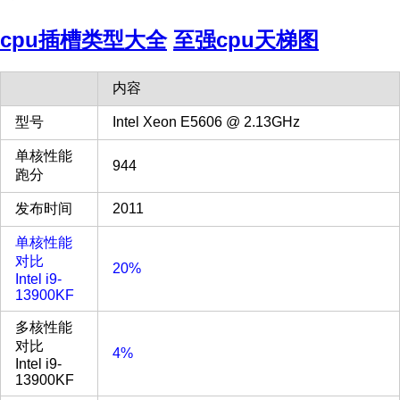
cpu插槽类型大全
至强cpu天梯图
内容
型号
Intel Xeon E5606 @ 2.13GHz
单核性能
944
跑分
发布时间
2011
单核性能
对比
20%
Intel i9-
13900KF
多核性能
对比
4%
Intel i9-
13900KF