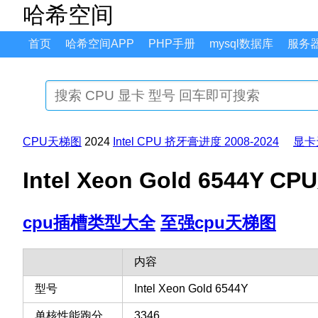
哈希空间
首页
哈希空间APP
PHP手册
mysql数据库
服务
CPU天梯图
2024
Intel CPU 挤牙膏进度 2008-2024
显卡
Intel Xeon Gold 6544
cpu插槽类型大全
至强cpu天梯图
内容
型号
Intel Xeon Gold 6544Y
单核性能跑分
3346