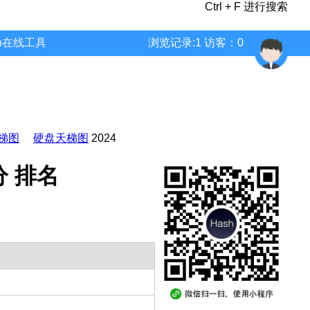
Ctrl + F 进行搜索
wn在线工具
浏览记录:1 访客：0
梯图
硬盘天梯图
2024
跑分 排名