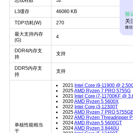
总线程数
32
L3缓存
46080 KB
验
关
TDP功耗(W)
270
微信
最大支持内存
4
(G)
DDR4内存支
支持
持
DDR5内存支
支持
持
2021
Intel Core i9-11900 @ 2.5
2025
AMD Ryzen 7 PRO 5755G
2021
Intel Core i7-11700KF @ 3
2020
AMD Ryzen 5 5600X
2022
Intel Core i3-12300T
2025
AMD Ryzen 7 PRO 5755G
2022
AMD Ryzen Threadripper
2024
AMD Ryzen 5 5600GT
单核性能相当
2024
AMD Ryzen 3 8440U
于