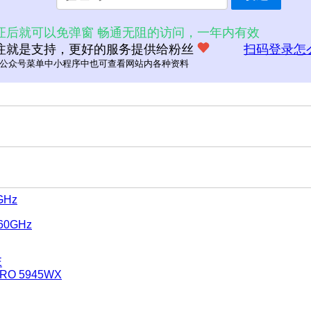
证后就可以免弹窗 畅通无阻的访问，一年内有效
注就是支持，更好的服务提供给粉丝
扫码登录怎
公众号菜单中小程序中也可查看网站内各种资料
0GHz
.60GHz
E
 PRO 5945WX