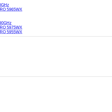
90GHz
 PRO 5965WX
.90GHz
 PRO 5975WX
 PRO 5955WX