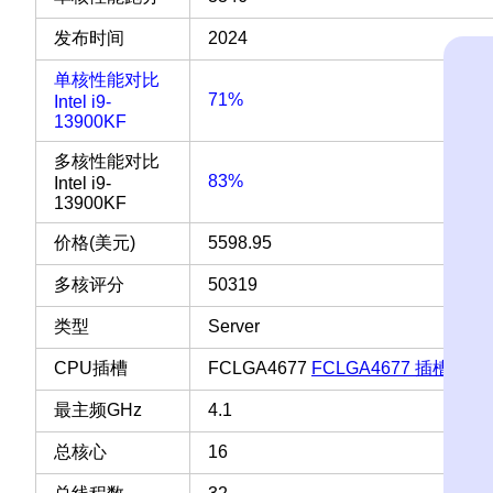
发布时间
2024
单核性能对比
71%
Intel i9-
13900KF
多核性能对比
83%
Intel i9-
13900KF
价格(美元)
5598.95
多核评分
50319
类型
Server
CPU插槽
FCLGA4677
FCLGA4677 插槽 接
最主频GHz
4.1
总核心
16