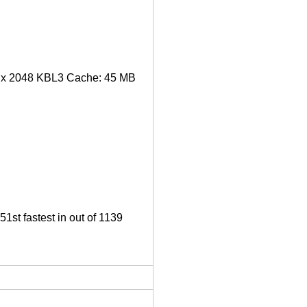
6 x 2048 KBL3 Cache: 45 MB
1st fastest in out of 1139