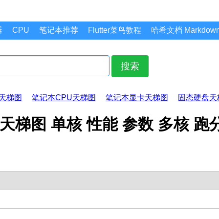
器
CPU
笔记本推荐
Flutter菜鸟教程
哈希文档 Markdo
搜索
天梯图
笔记本CPU天梯图
笔记本显卡天梯图
固态硬盘天
Y CPU天梯图 单核 性能 参数 多核 