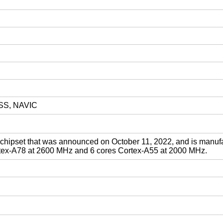
ZSS, NAVIC
chipset that was announced on October 11, 2022, and is manuf
ortex-A78 at 2600 MHz and 6 cores Cortex-A55 at 2000 MHz.