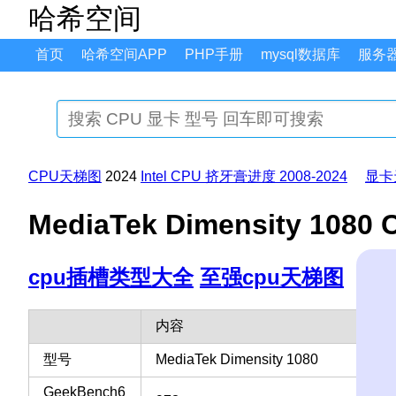
哈希空间
首页
哈希空间APP
PHP手册
mysql数据库
服务
CPU天梯图
2024
Intel CPU 挤牙膏进度 2008-2024
显卡
MediaTek Dimensity 
cpu插槽类型大全
至强cpu天梯图
内容
型号
MediaTek Dimensity 1080
GeekBench6