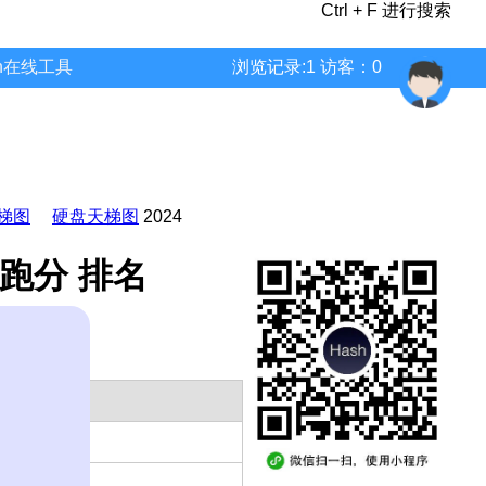
Ctrl + F 进行搜索
wn在线工具
浏览记录:1 访客：0
梯图
硬盘天梯图
2024
核 跑分 排名