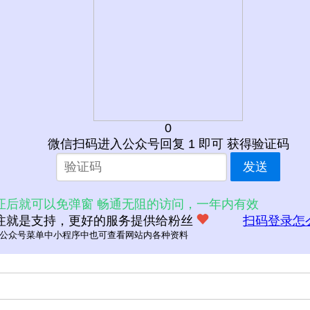
0
微信扫码进入公众号回复 1 即可 获得验证码
发送
证后就可以免弹窗 畅通无阻的访问，一年内有效
注就是支持，更好的服务提供给粉丝
扫码登录怎
公众号菜单中小程序中也可查看网站内各种资料