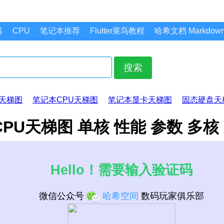
器
CPU
笔记本推荐
Flutter菜鸟教程
哈希文档 Markdo
搜索
天梯图
笔记本CPU天梯图
笔记本显卡天梯图
固态硬盘天
1080 CPU天梯图 单核 性能 参数 多
Hello！需要输入验证码
微信公众号
哈希空间
数码玩家俱乐部