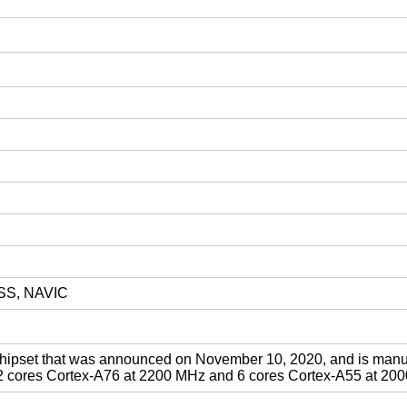
ZSS, NAVIC
hipset that was announced on November 10, 2020, and is manuf
 2 cores Cortex-A76 at 2200 MHz and 6 cores Cortex-A55 at 20