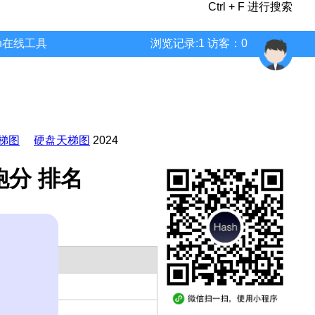
Ctrl + F 进行搜索
wn在线工具
浏览记录:1 访客：0
梯图
硬盘天梯图
2024
 跑分 排名