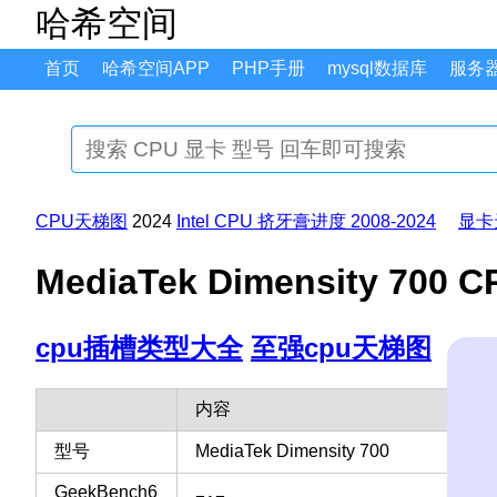
哈希空间
首页
哈希空间APP
PHP手册
mysql数据库
服务
CPU天梯图
2024
Intel CPU 挤牙膏进度 2008-2024
显卡
MediaTek Dimensity 
cpu插槽类型大全
至强cpu天梯图
内容
型号
MediaTek Dimensity 700
GeekBench6