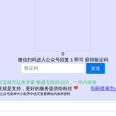
0
微信扫码进入公众号回复 1 即可 获得验证码
发送
证后就可以免弹窗 畅通无阻的访问，一年内有效
注就是支持，更好的服务提供给粉丝
扫码登录怎
公众号菜单中小程序中也可查看网站内各种资料