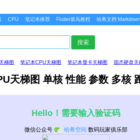
器
CPU
笔记本推荐
Flutter菜鸟教程
哈希文档 Markdo
搜索
天梯图
笔记本CPU天梯图
笔记本显卡天梯图
固态硬盘天
700 CPU天梯图 单核 性能 参数 多核
Hello！需要输入验证码
微信公众号
哈希空间
数码玩家俱乐部