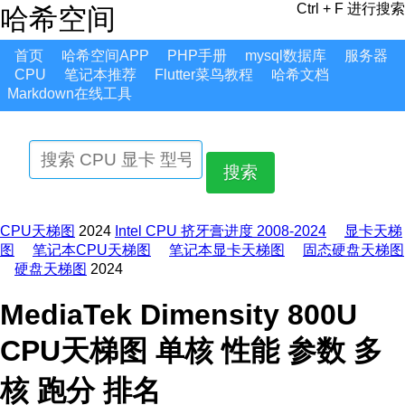
Ctrl + F 进行搜索
哈希空间
首页
哈希空间APP
PHP手册
mysql数据库
服务器
CPU
笔记本推荐
Flutter菜鸟教程
哈希文档
Markdown在线工具
搜索
CPU天梯图
2024
Intel CPU 挤牙膏进度 2008-2024
显卡天梯
图
笔记本CPU天梯图
笔记本显卡天梯图
固态硬盘天梯图
硬盘天梯图
2024
MediaTek Dimensity 800U
CPU天梯图 单核 性能 参数 多
核 跑分 排名