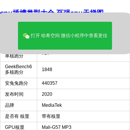
cpu插槽类型大全
至强cpu天梯图
内容
打开 哈希空间 微信小程序中查看更佳
型号
MediaTek Dimensity 800U
GeekBench6
757
单核跑分
GeekBench6
1848
多核跑分
安兔兔跑分
440357
发布时间
2020
品牌
MediaTek
是否有 核显
带有核显
GPU核显
Mali-G57 MP3