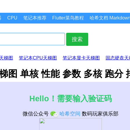
器
CPU
笔记本推荐
Flutter菜鸟教程
哈希文档 Markdo
搜索
天梯图
笔记本CPU天梯图
笔记本显卡天梯图
固态硬盘天
CPU天梯图 单核 性能 参数 多核 跑分
Hello！需要输入验证码
微信公众号
哈希空间
数码玩家俱乐部