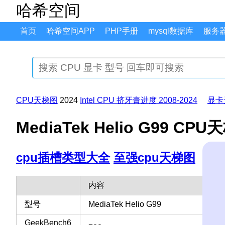
哈希空间
首页
哈希空间APP
PHP手册
mysql数据库
服务
CPU天梯图
2024
Intel CPU 挤牙膏进度 2008-2024
显卡
MediaTek Helio G99 
cpu插槽类型大全
至强cpu天梯图
内容
型号
MediaTek Helio G99
GeekBench6