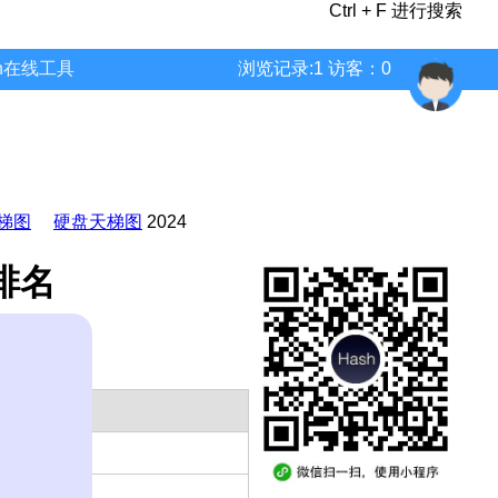
Ctrl + F 进行搜索
wn在线工具
浏览记录:1 访客：0
梯图
硬盘天梯图
2024
 排名