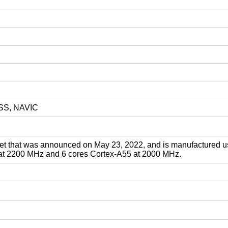
ZSS, NAVIC
et that was announced on May 23, 2022, and is manufactured u
6 at 2200 MHz and 6 cores Cortex-A55 at 2000 MHz.