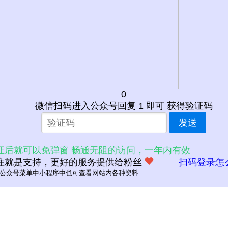
0
微信扫码进入公众号回复 1 即可 获得验证码
发送
证后就可以免弹窗 畅通无阻的访问，一年内有效
注就是支持，更好的服务提供给粉丝
扫码登录怎
公众号菜单中小程序中也可查看网站内各种资料