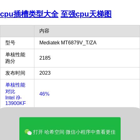
cpu插槽类型大全
至强cpu天梯图
内容
型号
Mediatek MT6879V_T/ZA
单核性能
2185
跑分
发布时间
2023
单核性能
对比
46%
Intel i9-
13900KF
多核性能
对比
9%
Intel i9-
打开 哈希空间 微信小程序中查看更佳
13900KF