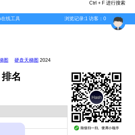
Ctrl + F 进行搜索
wn在线工具
浏览记录:1 访客：0
梯图
硬盘天梯图
2024
分 排名