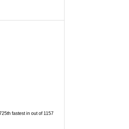
25th fastest in out of 1157