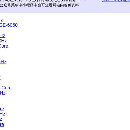
公众号菜单中小程序中也可查看网站内各种资料
40GHz
Hz
 GE-6060
GHz
GHz
Core
GHz
z
-Core
GHz
re
GHz
z
re