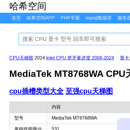
哈希空间
首页
哈希空间APP
PHP手册
mysql数据库
服务
CPU天梯图
2024
Intel CPU 挤牙膏进度 2008-2024
显卡
MediaTek MT8768WA 
cpu插槽类型大全
至强cpu天梯图
内容
型号
MediaTek MT8768WA
单核性能跑分
531