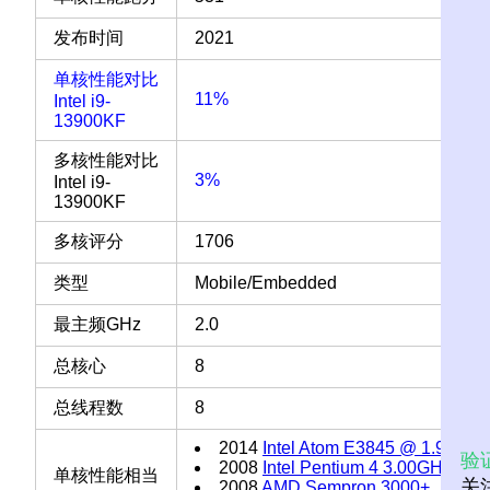
发布时间
2021
单核性能对比
11%
Intel i9-
13900KF
多核性能对比
3%
Intel i9-
13900KF
多核评分
1706
类型
Mobile/Embedded
最主频GHz
2.0
总核心
8
总线程数
8
2014
Intel Atom E3845 @ 1.91GHz
验
2008
Intel Pentium 4 3.00GHz
单核性能相当
关
2008
AMD Sempron 3000+