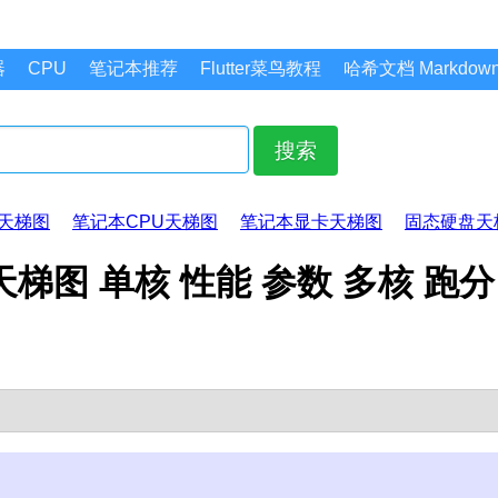
器
CPU
笔记本推荐
Flutter菜鸟教程
哈希文档 Markdo
搜索
天梯图
笔记本CPU天梯图
笔记本显卡天梯图
固态硬盘天
CPU天梯图 单核 性能 参数 多核 跑