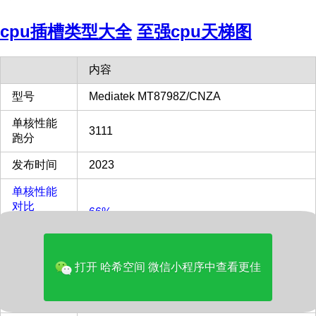
cpu插槽类型大全
至强cpu天梯图
内容
型号
Mediatek MT8798Z/CNZA
单核性能
3111
跑分
发布时间
2023
单核性能
对比
66%
Intel i9-
13900KF
多核性能
打开 哈希空间 微信小程序中查看更佳
对比
15%
Intel i9-
13900KF