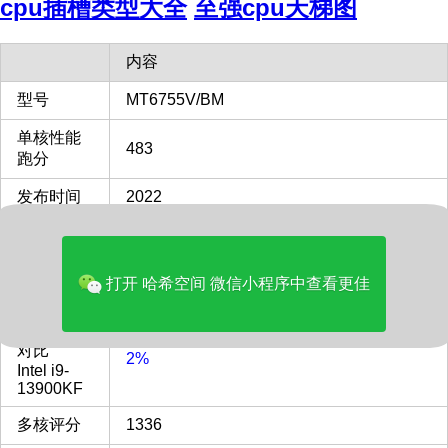
cpu插槽类型大全
至强cpu天梯图
内容
型号
MT6755V/BM
单核性能
483
跑分
发布时间
2022
单核性能
对比
10%
Intel i9-
打开 哈希空间 微信小程序中查看更佳
13900KF
多核性能
对比
2%
Intel i9-
13900KF
多核评分
1336