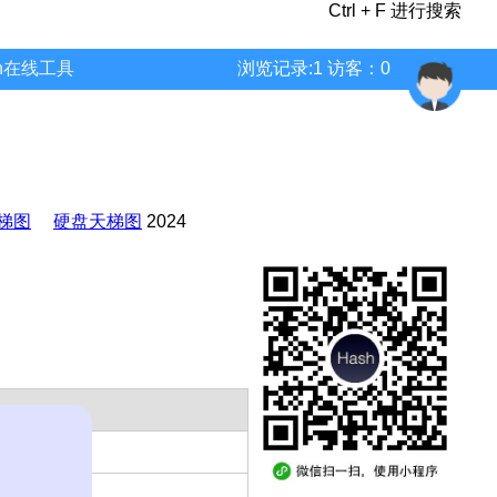
Ctrl + F 进行搜索
wn在线工具
浏览记录:1 访客：0
梯图
硬盘天梯图
2024