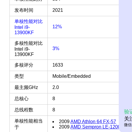
发布时间
2021
单核性能对比
12%
Intel i9-
13900KF
多核性能对比
3%
Intel i9-
13900KF
多核评分
1633
类型
Mobile/Embedded
最主频GHz
2.0
总核心
8
总线程数
8
验
关
单核性能相当
2009
AMD Athlon 64 FX-57
微信
2009
AMD Sempron LE-1200
于