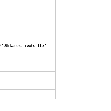
40th fastest in out of 1157