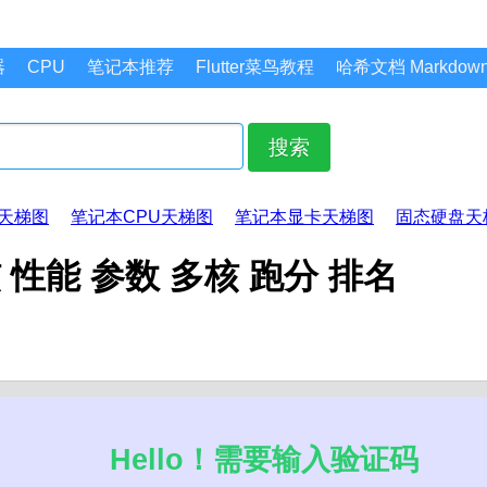
器
CPU
笔记本推荐
Flutter菜鸟教程
哈希文档 Markdo
搜索
天梯图
笔记本CPU天梯图
笔记本显卡天梯图
固态硬盘天
核 性能 参数 多核 跑分 排名
Hello！需要输入验证码