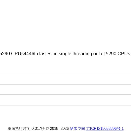
f 5290 CPUs4446th fastest in single threading out of 5290 CPUs7
页面
执行时间 0.017秒
© 2018-
2026
哈希空间
京ICP备18058396号-1