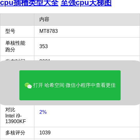
cpu插槽类型大全
至强cpu天梯图
内容
型号
MT8783
单核性能
353
跑分
发布时间
2021
单核性能
对比
7%
打开 哈希空间 微信小程序中查看更佳
Intel i9-
13900KF
多核性能
对比
2%
Intel i9-
13900KF
多核评分
1039