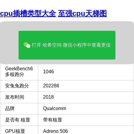
cpu插槽类型大全
至强cpu天梯图
内容
型号
Qualcomm Snapdragon 632
打开 哈希空间 微信小程序中查看更佳
GeekBench6
296
单核跑分
GeekBench6
1046
多核跑分
安兔兔跑分
202286
发布时间
2018
品牌
Qualcomm
是否有 核显
带有核显
GPU核显
Adreno 506