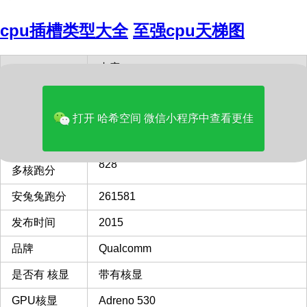
cpu插槽类型大全
至强cpu天梯图
内容
型号
Qualcomm Snapdragon 820
打开 哈希空间 微信小程序中查看更佳
GeekBench6
325
单核跑分
GeekBench6
828
多核跑分
安兔兔跑分
261581
发布时间
2015
品牌
Qualcomm
是否有 核显
带有核显
GPU核显
Adreno 530