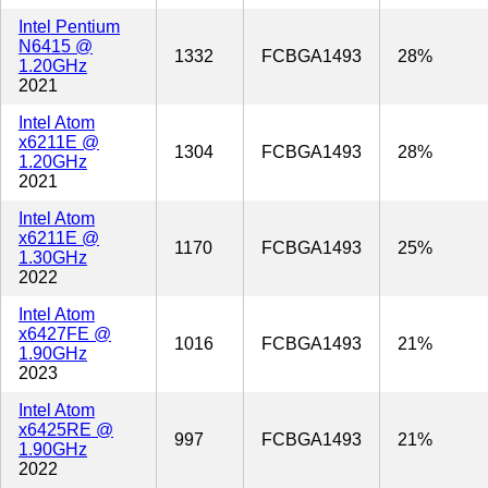
Intel Pentium
N6415 @
1332
FCBGA1493
28%
1.20GHz
2021
Intel Atom
x6211E @
1304
FCBGA1493
28%
1.20GHz
2021
Intel Atom
x6211E @
1170
FCBGA1493
25%
1.30GHz
2022
Intel Atom
x6427FE @
1016
FCBGA1493
21%
1.90GHz
2023
Intel Atom
x6425RE @
997
FCBGA1493
21%
1.90GHz
2022