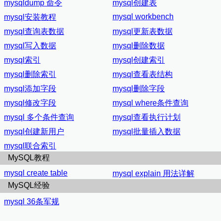
mysqldump 命令
mysql创建表
mysql workbench
mysql安装教程
mysql查询表数据
mysql更新表数据
mysql写入数据
mysql删除数据
mysql索引
mysql创建索引
mysql删除索引
mysql查看表结构
mysql添加字段
mysql删除字段
mysql修改字段
mysql where条件查询
mysql 多个条件查询
mysql查看执行计划
mysql创建新用户
mysql批量插入数据
mysql联合索引
MySQL教程
mysql create table
mysql explain 用法详解
MySQL经验
mysql 36条军规